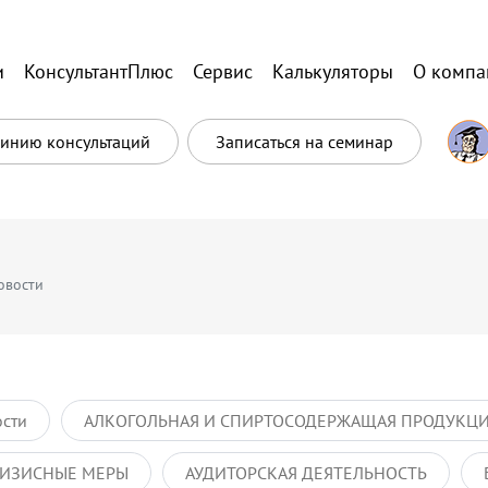
и
КонсультантПлюс
Сервис
Калькуляторы
О компа
Линию консультаций
Записаться на семинар
овости
ости
АЛКОГОЛЬНАЯ И СПИРТОСОДЕРЖАЩАЯ ПРОДУКЦ
ИЗИСНЫЕ МЕРЫ
АУДИТОРСКАЯ ДЕЯТЕЛЬНОСТЬ