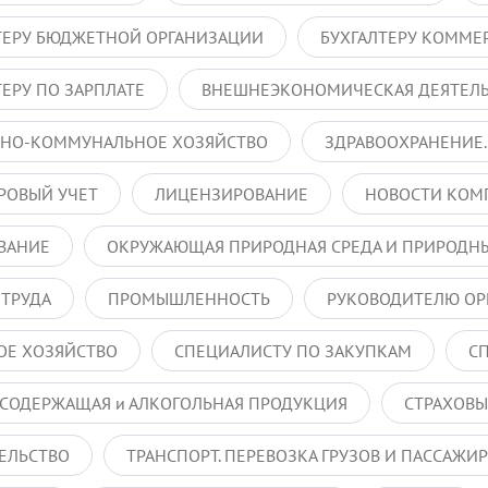
ТЕРУ БЮДЖЕТНОЙ ОРГАНИЗАЦИИ
БУХГАЛТЕРУ КОММЕ
ТЕРУ ПО ЗАРПЛАТЕ
ВНЕШНЕЭКОНОМИЧЕСКАЯ ДЕЯТЕЛ
НО-КОММУНАЛЬНОЕ ХОЗЯЙСТВО
ЗДРАВООХРАНЕНИЕ.
РОВЫЙ УЧЕТ
ЛИЦЕНЗИРОВАНИЕ
НОВОСТИ КОМ
ВАНИЕ
ОКРУЖАЮЩАЯ ПРИРОДНАЯ СРЕДА И ПРИРОДНЫ
 ТРУДА
ПРОМЫШЛЕННОСТЬ
РУКОВОДИТЕЛЮ ОР
ОЕ ХОЗЯЙСТВО
СПЕЦИАЛИСТУ ПО ЗАКУПКАМ
С
СОДЕРЖАЩАЯ и АЛКОГОЛЬНАЯ ПРОДУКЦИЯ
СТРАХОВЫ
ЕЛЬСТВО
ТРАНСПОРТ. ПЕРЕВОЗКА ГРУЗОВ И ПАССАЖИ