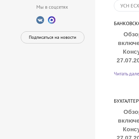
УСН ЕС
Мы в соцсетях
БАНКОВСК
Обзо
Подписаться на новости
включе
Конс
27.07.2
Читать дал
БУХГАЛТЕР
Обзо
включе
Конс
27.07.2