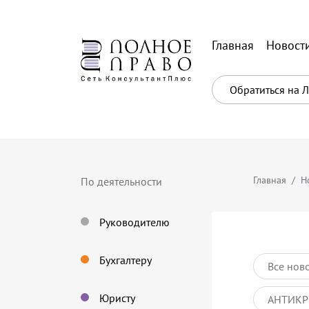
Главная
Новост
Обратиться на 
Главная
Н
По деятельности
Руководителю
Бухгалтеру
Все нов
Юристу
АНТИКР