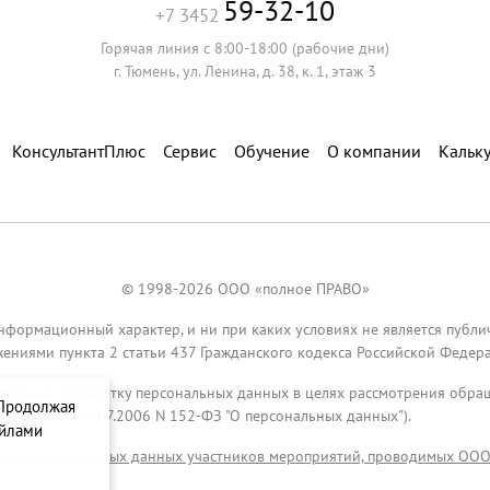
59-32-10
+7 3452
Горячая линия с 8:00-18:00 (рабочие дни)
г. Тюмень, ул. Ленина, д. 38, к. 1, этаж 3
КонсультантПлюс
Сервис
Обучение
О компании
Кальк
© 1998-2026 ООО «полное ПРАВО»
нформационный характер, и ни при каких условиях не является публ
ениями пункта 2 статьи 437 Гражданского кодекса Российской Федера
аетесь на обработку персональных данных в целях рассмотрения обр
 Продолжая
27.07.2006 N 152-ФЗ "О персональных данных").
айлами
ите персональных данных участников мероприятий, проводимых ОО