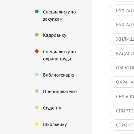
БУХГАЛ
Специалисту по
закупкам
БУХГАЛ
Кадровику
ЖИЛИЩ
Специалисту по
КАДАСТ
охране труда
ОБРАЗО
Библиотекарю
ОХРАНА
Преподавателю
СЕЛЬСК
Студенту
СПИРТО
Школьнику
СТРОИТ