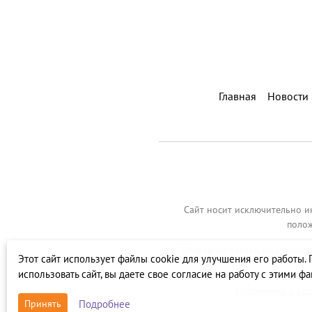
Главная
Новости
Сайт носит исключительно и
полож
Отправляя заявку, вы соглаш
Этот сайт использует файлы cookie для улучшения его работы.
использовать сайт, вы даете свое согласие на работу с этими ф
Положение о защ
Подробнее
Принять