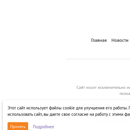
Главная
Новости
Сайт носит исключительно и
полож
Отправляя заявку, вы соглаш
Этот сайт использует файлы cookie для улучшения его работы.
использовать сайт, вы даете свое согласие на работу с этими ф
Положение о защ
Подробнее
Принять