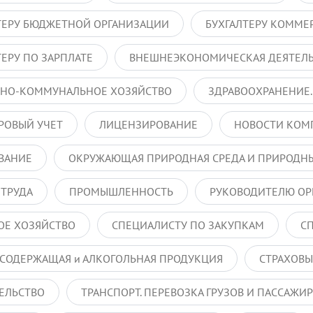
ТЕРУ БЮДЖЕТНОЙ ОРГАНИЗАЦИИ
БУХГАЛТЕРУ КОММЕ
ТЕРУ ПО ЗАРПЛАТЕ
ВНЕШНЕЭКОНОМИЧЕСКАЯ ДЕЯТЕЛ
НО-КОММУНАЛЬНОЕ ХОЗЯЙСТВО
ЗДРАВООХРАНЕНИЕ.
РОВЫЙ УЧЕТ
ЛИЦЕНЗИРОВАНИЕ
НОВОСТИ КОМ
ВАНИЕ
ОКРУЖАЮЩАЯ ПРИРОДНАЯ СРЕДА И ПРИРОДНЫ
 ТРУДА
ПРОМЫШЛЕННОСТЬ
РУКОВОДИТЕЛЮ ОР
ОЕ ХОЗЯЙСТВО
СПЕЦИАЛИСТУ ПО ЗАКУПКАМ
С
СОДЕРЖАЩАЯ и АЛКОГОЛЬНАЯ ПРОДУКЦИЯ
СТРАХОВЫ
ЕЛЬСТВО
ТРАНСПОРТ. ПЕРЕВОЗКА ГРУЗОВ И ПАССАЖИ