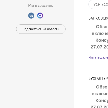
УСН ЕС
Мы в соцсетях
БАНКОВСК
Обзо
Подписаться на новости
включе
Конс
27.07.2
Читать дал
БУХГАЛТЕР
Обзо
включе
Конс
27.07.2