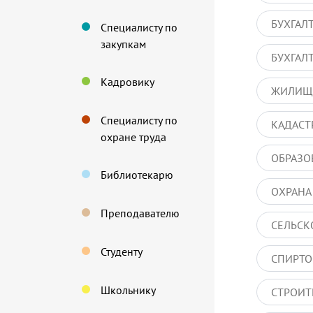
БУХГАЛ
Специалисту по
закупкам
БУХГАЛ
Кадровику
ЖИЛИЩ
Специалисту по
КАДАСТ
охране труда
ОБРАЗО
Библиотекарю
ОХРАНА
Преподавателю
СЕЛЬСК
Студенту
СПИРТО
Школьнику
СТРОИТ