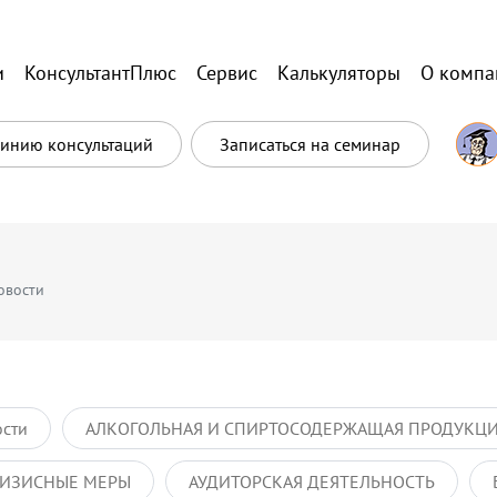
и
КонсультантПлюс
Сервис
Калькуляторы
О компа
Линию консультаций
Записаться на семинар
овости
ости
АЛКОГОЛЬНАЯ И СПИРТОСОДЕРЖАЩАЯ ПРОДУКЦ
ИЗИСНЫЕ МЕРЫ
АУДИТОРСКАЯ ДЕЯТЕЛЬНОСТЬ