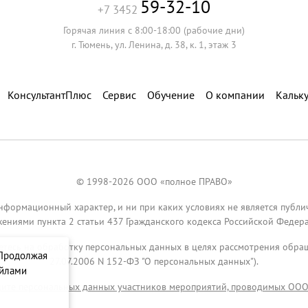
59-32-10
+7 3452
Горячая линия с 8:00-18:00 (рабочие дни)
г. Тюмень, ул. Ленина, д. 38, к. 1, этаж 3
КонсультантПлюс
Сервис
Обучение
О компании
Кальк
© 1998-2026 ООО «полное ПРАВО»
нформационный характер, и ни при каких условиях не является публ
ениями пункта 2 статьи 437 Гражданского кодекса Российской Федера
аетесь на обработку персональных данных в целях рассмотрения обр
 Продолжая
27.07.2006 N 152-ФЗ "О персональных данных").
айлами
ите персональных данных участников мероприятий, проводимых ОО