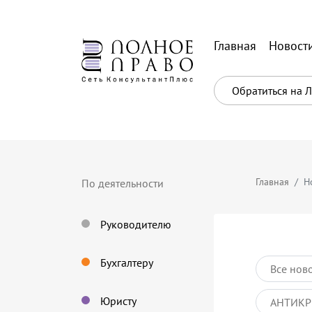
Главная
Новост
Обратиться на 
Главная
Н
По деятельности
Руководителю
Бухгалтеру
Все нов
Юристу
АНТИКР