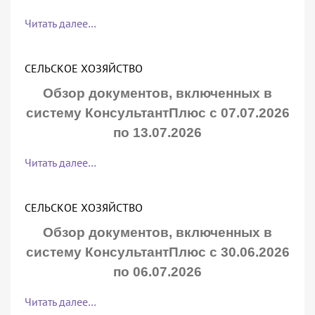
Читать далее…
СЕЛЬСКОЕ ХОЗЯЙСТВО
Обзор документов, включенных в
систему КонсультантПлюс с 07.07.2026
по 13.07.2026
Читать далее…
СЕЛЬСКОЕ ХОЗЯЙСТВО
Обзор документов, включенных в
систему КонсультантПлюс с 30.06.2026
по 06.07.2026
Читать далее…