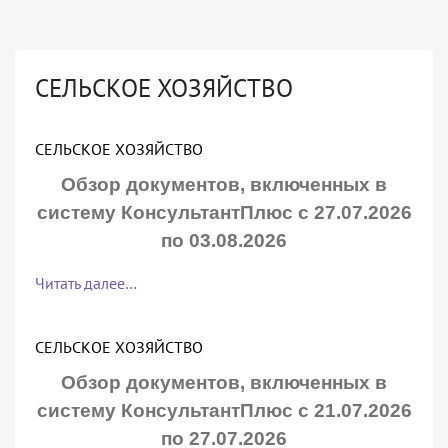
СЕЛЬСКОЕ ХОЗЯЙСТВО
СЕЛЬСКОЕ ХОЗЯЙСТВО
Обзор документов, включенных в
систему КонсультантПлюс с 27.07.2026
по 03.08.2026
Читать далее…
СЕЛЬСКОЕ ХОЗЯЙСТВО
Обзор документов, включенных в
систему КонсультантПлюс с 21.07.2026
по 27.07.2026