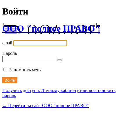
Войти
ООО "полное ПРАВО"
email
Пароль
Запомнить меня
Получить доступ к Личному кабинету или восстановить
пароль
← Перейти на сайт ООО "полное ПРАВО"