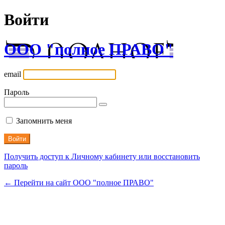
Войти
ООО "полное ПРАВО"
email
Пароль
Запомнить меня
Получить доступ к Личному кабинету или восстановить
пароль
← Перейти на сайт ООО "полное ПРАВО"