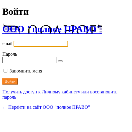
Войти
ООО "полное ПРАВО"
email
Пароль
Запомнить меня
Получить доступ к Личному кабинету или восстановить
пароль
← Перейти на сайт ООО "полное ПРАВО"