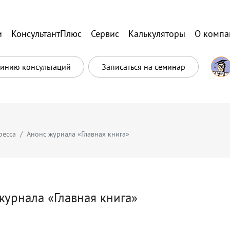
и
КонсультантПлюс
Сервис
Калькуляторы
О компа
Линию консультаций
Записаться на семинар
ресса
Анонс журнала «Главная книга»
журнала «Главная книга»