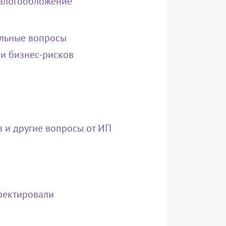
налогообложение
альные вопросы
ки бизнес-рисков
 и другие вопросы от ИП
ректировали