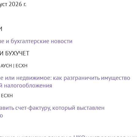
ст 2026 г.
И
е и бухгалтерские новости
И БУХУЧЕТ
| АУСН | ЕСХН
 или недвижимое: как разграничить имущество
й налогообложения
| ЕСХН
авить счет-фактуру, который выставлен
о