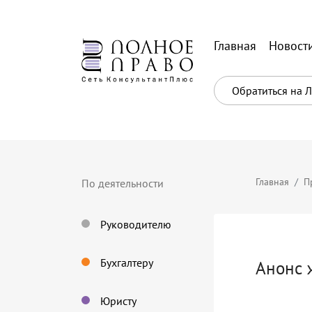
Главная
Новост
Обратиться на 
Главная
П
По деятельности
Руководителю
Бухгалтеру
Анонс 
Юристу