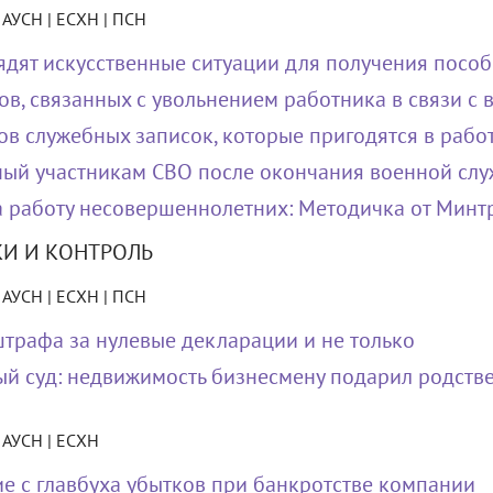
| АУСН | ЕСХН | ПСН
ядят искусственные ситуации для получения пособ
ов, связанных с увольнением работника в связи с
ов служебных записок, которые пригодятся в рабо
ый участникам СВО после окончания военной сл
 работу несовершеннолетних: Методичка от Минт
КИ И КОНТРОЛЬ
| АУСН | ЕСХН | ПСН
трафа за нулевые декларации и не только
й суд: недвижимость бизнесмену подарил родстве
| АУСН | ЕСХН
е с главбуха убытков при банкротстве компании