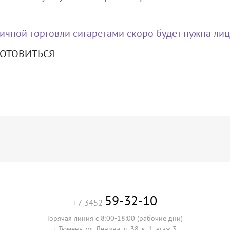
ичной торговли сигаретами скоро будет нужна ли
ГОТОВИТЬСЯ
59-32-10
+7 3452
Горячая линия с 8:00-18:00 (рабочие дни)
г. Тюмень, ул. Ленина, д. 38, к. 1, этаж 3