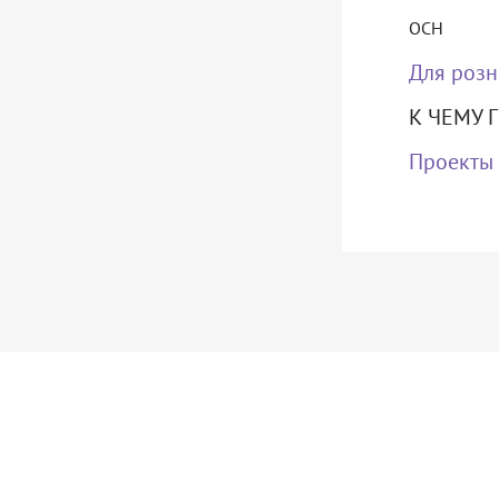
ОСН
Для розн
К ЧЕМУ 
Проекты