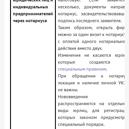
индивидуальных
несколько, документы направи
предпринимателей
нотариус, засвидетельствовавши
через нотариуса
подпись последнего заявителя.
Таким образом, открыть фирм
можно за один визит к нотариусу 
с оплатой одного нотариальног
действия вместо двух.
Изменения не касаются юрлиц
которые создаются п
специальным правилам
.
При обращении к нотариус
локация и наличие личной УКЭ
не важны.
Нововведения н
распространяются на отдельны
виды юрлиц, для регистраци
которых законом предусмотре
специальный порядок.