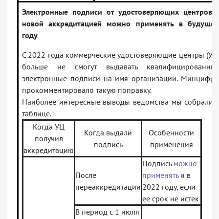
Электронные подписи от удостоверяющих центров 
новой аккредитацией можно применять в будуще
году
С 2022 года коммерческие удостоверяющие центры (УЦ
больше не смогут выдавать квалифицированны
электронные подписи на имя организации. Минцифр
прокомментировало такую поправку.
Наиболее интересные выводы ведомства мы собрали 
таблице.
Когда УЦ
Когда выдали
Особенности
получил
подпись
применения
аккредитацию
Подпись
можно
После
применять
и в
переаккредитации
2022 году, если
ее срок не истек
В период с 1 июля