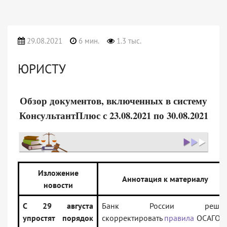
29.08.2021
6 мин.
1.3 тыс.
ЮРИСТУ
Обзор документов, включенных в систему
КонсультантПлюс с 23.08.2021 по 30.08.2021
Изложение
Аннотация к материалу
новости
С 29 августа
Банк России реши
упростят порядок
скорректировать
правила
ОСАГО, 