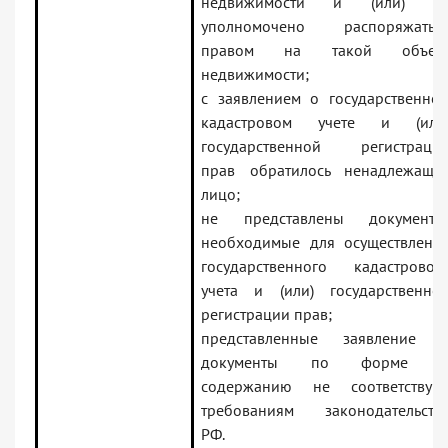
недвижимости и (или) н
уполномочено распоряжатьс
правом на такой объек
недвижимости;
с заявлением о государственно
кадастровом учете и (или
государственной регистраци
прав обратилось ненадлежаще
лицо;
не представлены документы
необходимые для осуществлени
государственного кадастровог
учета и (или) государственно
регистрации прав;
представленные заявление 
документы по форме 
содержанию не соответствую
требованиям законодательств
РФ.