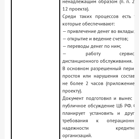
ненадлежащим образом (п. п. 2 
12 проекта).
Среди таких процессов есть те
которые обеспечивают:
— привлечение денег во вклады;
— открытие и ведение счетов;
— переводы денег по ним;
— работу сервисо
дистанционного обслуживания.
В основном разрешенный перио
простоя или нарушения состави
не более 2 часов (приложение 
проекту).
Документ подготовил и вынес н
публичное обсуждение ЦБ РФ. О
планирует установить и други
требования к операционно
надежности кредитны
организаций.