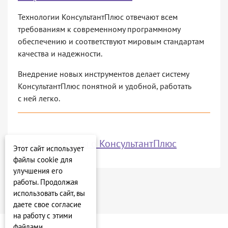
Технологии КонсультантПлюс отвечают всем
требованиям к современному программному
обеспечению и соответствуют мировым стандартам
качества и надежности.
Внедрение новых инструментов делает систему
КонсультантПлюс понятной и удобной, работать
с ней легко.
Цифры и факты о КонсультантПлюс
Этот сайт использует
файлы cookie для
улучшения его
работы. Продолжая
использовать сайт, вы
даете свое согласие
на работу с этими
файлами