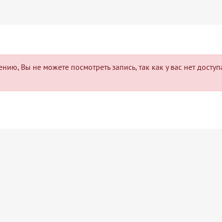
нию, Вы не можете посмотреть запись, так как у вас нет досту