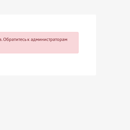
па. Обратитесь к администраторам