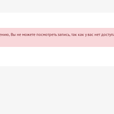
нию, Вы не можете посмотреть запись, так как у вас нет досту