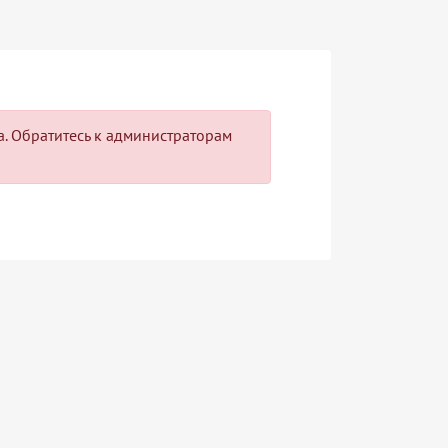
па. Обратитесь к администраторам