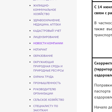
ЖИЛИЩНО-
С 14 июн
КОММУНАЛЬНОЕ
связи с 
ХОЗЯЙСТВО
ЗДРАВООХРАНЕНИЕ.
В частно
МЕДИЦИНА. АПТЕКИ
также въ
КАДАСТРОВЫЙ УЧЕТ
транспорт
ЛИЦЕНЗИРОВАНИЕ
НОВОСТИ КОМПАНИИ
НОТАРИАТ
ОБРАЗОВАНИЕ
ОКРУЖАЮЩАЯ
Скоррект
ПРИРОДНАЯ СРЕДА И
(террит
ПРИРОДНЫЕ РЕСУРСЫ
оздоровл
ОХРАНА ТРУДА
ПРОМЫШЛЕННОСТЬ
Поправки
РУКОВОДИТЕЛЮ
паспорт
ОРГАНИЗАЦИИ
оздоровл
СЕЛЬСКОЕ ХОЗЯЙСТВО
СПЕЦИАЛИСТУ ПО
Начало д
ЗАКУПКАМ