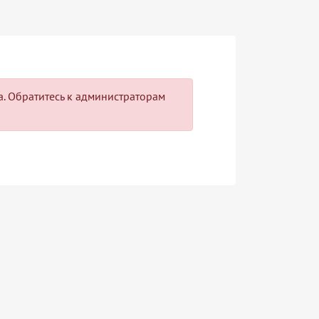
па. Обратитесь к администраторам