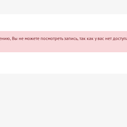
нию, Вы не можете посмотреть запись, так как у вас нет досту