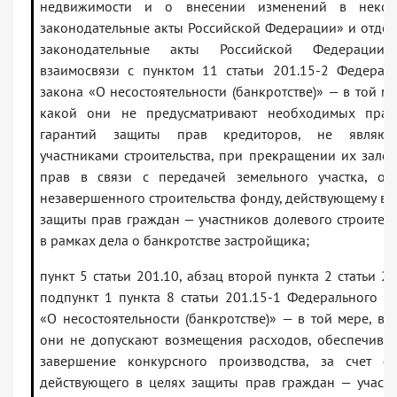
недвижимости и о внесении изменений в некот
законодательные акты Российской Федерации» и отде
законодательные акты Российской Федерации
взаимосвязи с пунктом 11 статьи 201.15-2 Федерал
закона «О несостоятельности (банкротстве)» — в той ме
какой они не предусматривают необходимых прав
гарантий защиты прав кредиторов, не являющ
участниками строительства, при прекращении их зало
прав в связи с передачей земельного участка, об
незавершенного строительства фонду, действующему в 
защиты прав граждан — участников долевого строитель
в рамках дела о банкротстве застройщика;
пункт 5 статьи 201.10, абзац второй пункта 2 статьи 20
подпункт 1 пункта 8 статьи 201.15-1 Федерального з
«О несостоятельности (банкротстве)» — в той мере, в 
они не допускают возмещения расходов, обеспечив
завершение конкурсного производства, за счет фо
действующего в целях защиты прав граждан — участ