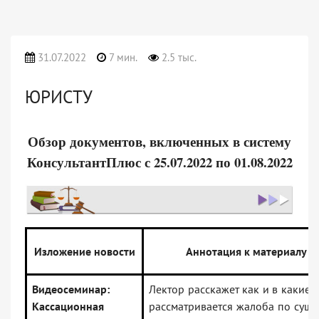
31.07.2022
7 мин.
2.5 тыс.
ЮРИСТУ
Обзор документов, включенных в систему
КонсультантПлюс с 25.07.2022 по 01.08.2022
Изложение новости
Аннотация к материалу
Видеосеминар:
Лектор расскажет как и в какие 
Кассационная
рассматривается жалоба по суще