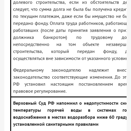
долевого строительства, если из обстоятельств де
следует, что сумма долга не была бы получена кредит
по текущим платежам, даже если бы имущество не бы
передано фонду. Оплата труда работников, работающи
работавших (после даты принятия заявления о приз
должника банкротом) по трудовому дого
непосредственно на том объекте незавершен
строительства, который передан фонду, до
осуществляться вне зависимости от указанного условия.
Федеральному законодателю надлежит внес
законодательство соответствующие изменения. До это
РФ установил настоящим постановлением време
правовое регулирование.
Верховный Суд РФ напомнил о недопустимости сниж
температуры горячей воды в системах горя
водоснабжения в местах водоразбора ниже 60 градус
установленной санитарными правилами