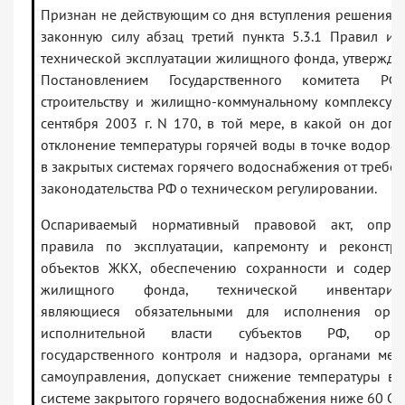
Признан не действующим со дня вступления решения с
законную силу абзац третий пункта 5.3.1 Правил и
технической эксплуатации жилищного фонда, утвержд
Постановлением Государственного комитета Р
строительству и жилищно-коммунальному комплексу 
сентября 2003 г. N 170, в той мере, в какой он допу
отклонение температуры горячей воды в точке водора
в закрытых системах горячего водоснабжения от требо
законодательства РФ о техническом регулировании.
Оспариваемый нормативный правовой акт, опред
правила по эксплуатации, капремонту и реконстру
объектов ЖКХ, обеспечению сохранности и содерж
жилищного фонда, технической инвентариза
являющиеся обязательными для исполнения орга
исполнительной власти субъектов РФ, орга
государственного контроля и надзора, органами мес
самоуправления, допускает снижение температуры в
системе закрытого горячего водоснабжения ниже 60 C.