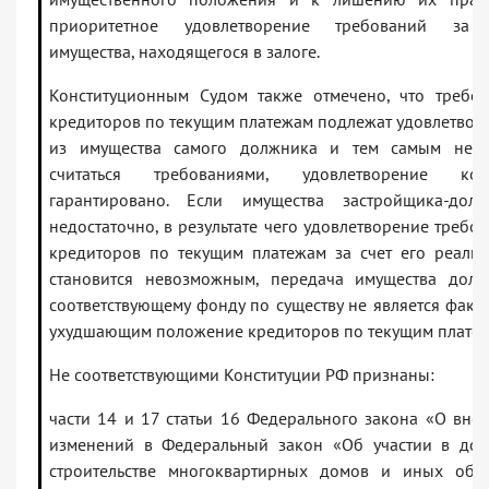
приоритетное удовлетворение требований за 
имущества, находящегося в залоге.
Конституционным Судом также отмечено, что требо
кредиторов по текущим платежам подлежат удовлетво
из имущества самого должника и тем самым не м
считаться требованиями, удовлетворение кот
гарантировано. Если имущества застройщика-долж
недостаточно, в результате чего удовлетворение требо
кредиторов по текущим платежам за счет его реали
становится невозможным, передача имущества долж
соответствующему фонду по существу не является факт
ухудшающим положение кредиторов по текущим платеж
Не соответствующими Конституции РФ признаны:
части 14 и 17 статьи 16 Федерального закона «О вне
изменений в Федеральный закон «Об участии в дол
строительстве многоквартирных домов и иных объе