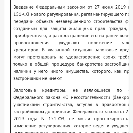
Введение Федеральным законом от 27 июня 2019 го
151-ФЗ нового регулирования, регламентирующего по
передачи объекта незавершенного строительства фо
созданным для защиты жилищных прав граждан, и
приобретателю, и распространение его на ранее возн
правоотношения ухудшают положение залог
кредиторов. В указанной ситуации залоговые кред
могут претендовать на удовлетворение своих требо
только в общей процедуре банкротства застройщик
наличии у него иного имущества, которого, как пра
застройщики не имеют.
Залоговые кредиторы, не являющиеся по см
Федерального закона «О несостоятельности (банкротс
участниками строительства, вступая в правоотноше
застройщиком до принятия Федерального закона от 27
2019 года N 151-ФЗ, не могли прогнозировать т
изменение регулирования, которое ведет к ухудшен
имущественного положения и к лишению их прав