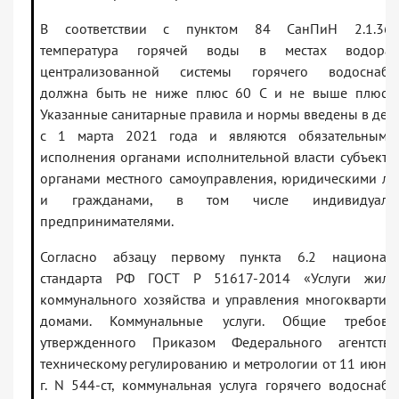
В соответствии с пунктом 84 СанПиН 2.1.368
температура горячей воды в местах водораз
централизованной системы горячего водоснабж
должна быть не ниже плюс 60 C и не выше плюс 7
Указанные санитарные правила и нормы введены в дей
с 1 марта 2021 года и являются обязательными
исполнения органами исполнительной власти субъекто
органами местного самоуправления, юридическими л
и гражданами, в том числе индивидуаль
предпринимателями.
Согласно абзацу первому пункта 6.2 националь
стандарта РФ ГОСТ Р 51617-2014 «Услуги жили
коммунального хозяйства и управления многокварти
домами. Коммунальные услуги. Общие требован
утвержденного Приказом Федерального агентств
техническому регулированию и метрологии от 11 июня
г. N 544-ст, коммунальная услуга горячего водоснаб