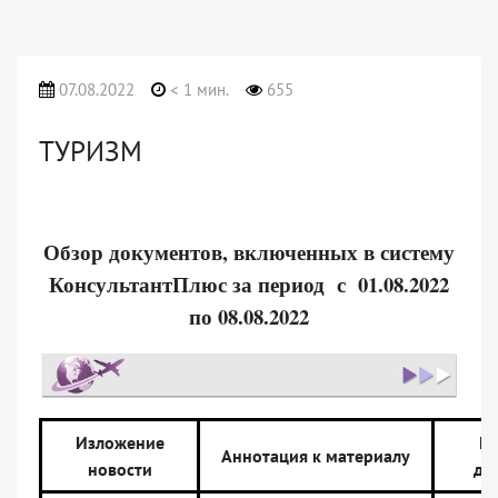
07.08.2022
< 1 мин.
655
ТУРИЗМ
Обзор документов, включенных в систему
КонсультантПлюс за период с 01.08.2022
по 08.08.2022
Изложение
На
Аннотация к материалу
новости
до