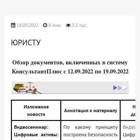
18.09.2022
8 мин.
3.2 тыс.
ЮРИСТУ
Обзор документов, включенных в систему
КонсультантПлюс с 12.09.2022 по 19.09.2022
Изложение
На
Аннотация к материалу
новости
док
Видеосеминар:
По какому принципу
Видеос
Цифровые активы:
построена безопасность
Цифро