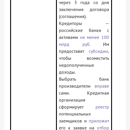
через 3 года со дня
заключения договора
(соглашения).
Кредиторы —
российские банки с
активами
не менее 100
млрд руб.
Им
предоставят
субсидии
,
чтобы возместить
недополученные
доходы.
Выбрать банк
производители
вправе
сами. Кредитная
организация
сформирует
реестр
потенциальных
заемщиков и
приложит
его к заявке на
отбор