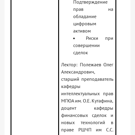
Подтверждение
прав на
обладание
цифровым
активом
Риски при
совершении
сделок
Лектор: Полежаев Олег
Александрович,
старший преподаватель
кафедры
интеллектуальных прав
МГЮА им. О.Е. Кутафина,
доцент кафедры
финансовых сделок и
новых технологий в
праве РШЧП им С.С.