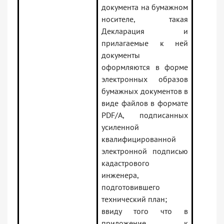
документа на бумажном
носителе, такая
Декларация и
прилагаемые к ней
документы
оформляются в форме
электронных образов
бумажных документов в
виде файлов в формате
PDF/A, подписанных
усиленной
квалифицированной
электронной подписью
кадастрового
инженера,
подготовившего
технический план;
ввиду того что в
приложение к