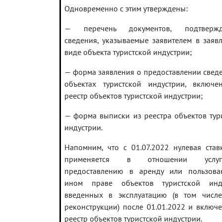
Одновременно с этим утверждены:
— перечень документов, подтверж
сведения, указываемые заявителем в заяв
виде объекта туристской индустрии;
— форма заявления о предоставлении свед
объектах туристской индустрии, включ
реестр объектов туристской индустрии;
— форма выписки из реестра объектов тур
индустрии.
Напомним, что с 01.07.2022 нулевая ста
применяется в отношении усл
предоставлению в аренду или пользова
ином праве объектов туристской инду
введенных в эксплуатацию (в том числ
реконструкции) после 01.01.2022 и включ
реестр объектов туристской индустрии.