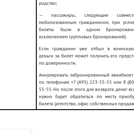
родство;
— пассажиры, следующие совмес
мобилизованным гражданином, при усло
билеты были в одном бронирован
исключением групповых бронирований).
Если гражданин уже отбыл в воинскую 
деньги за билет может получить его предст
по доверенности.
Аннулировать забронированный авиабиле
по телефонам +7 (495) 223-55-55 или 8 (80
55-55. Но после этого для возврата денег в
нужно будет обратиться по месту приоб
билета (агентство, офис собственных продаж