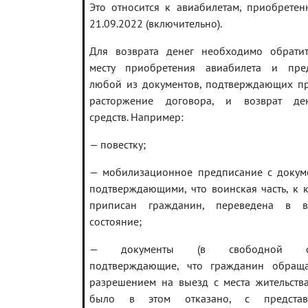
Это относится к авиабилетам, приобрете
21.09.2022 (включительно).
Для возврата денег необходимо обрати
месту приобретения авиабилета и пред
любой из документов, подтверждающих п
расторжение договора, и возврат де
средств. Например:
— повестку;
— мобилизационное предписание с докум
подтверждающими, что воинская часть, к 
приписан гражданин, переведена в в
состояние;
— документы (в свободной фо
подтверждающие, что гражданин обраща
разрешением на выезд с места жительств
было в этом отказано, с представ