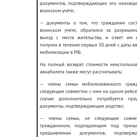
документов, подтверждающих его нахожд
воинском учёте;
— документы о том, что гражданин сос
воинском учёте, обратился за разреше
выезд с места жительства, и ответ им
получен в течение первых 30 дней с даты в
мобилизации в РФ.
На полный возврат стоимости неиспользо
авиабилета также могут рассчитывать:
— члены семьи мобилизованного гражд
следующие совместно с ним на одном рейсе.
случае дополнительно потребуется пре
документы, подтверждающие родство;
— члены семьи, не следующие совме
гражданином, подпадающим под призы
предъявлении документов, подтверж