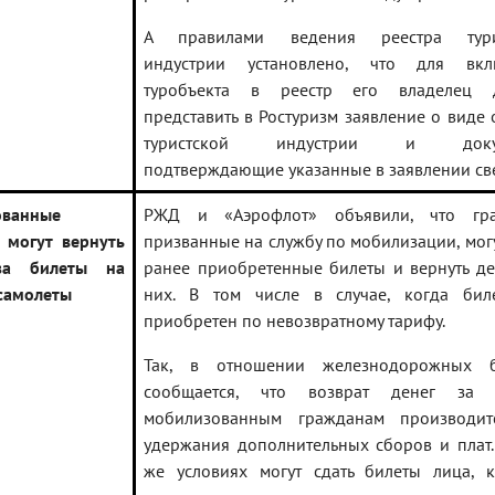
А правилами ведения реестра тури
индустрии установлено, что для вкл
туробъекта в реестр его владелец 
представить в Ростуризм заявление о виде 
туристской индустрии и докум
подтверждающие указанные в заявлении св
ованные
РЖД и «Аэрофлот» объявили, что гра
 могут вернуть
призванные на службу по мобилизации, могу
за билеты на
ранее приобретенные билеты и вернуть де
 самолеты
них. В том числе в случае, когда бил
приобретен по невозвратному тарифу.
Так, в отношении железнодорожных б
сообщается, что возврат денег за 
мобилизованным гражданам производит
удержания дополнительных сборов и плат.
же условиях могут сдать билеты лица, 