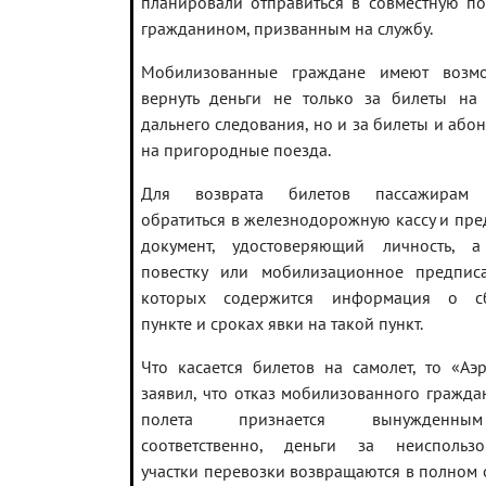
планировали отправиться в совместную по
гражданином, призванным на службу.
Мобилизованные граждане имеют возмо
вернуть деньги не только за билеты на
дальнего следования, но и за билеты и або
на пригородные поезда.
Для возврата билетов пассажирам
обратиться в железнодорожную кассу и пре
документ, удостоверяющий личность, а
повестку или мобилизационное предпис
которых содержится информация о с
пункте и сроках явки на такой пункт.
Что касается билетов на самолет, то «Аэ
заявил, что отказ мобилизованного гражда
полета признается вынужденн
соответственно, деньги за неиспользо
участки перевозки возвращаются в полном 