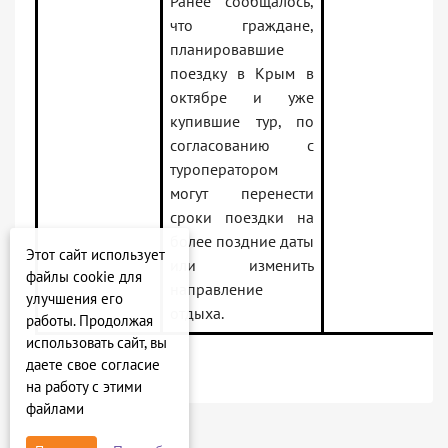
Ранее сообщалось,
что граждане,
планировавшие
поездку в Крым в
октябре и уже
купившие тур, по
согласованию с
туроператором
могут перенести
сроки поездки на
более поздние даты
Этот сайт использует
или изменить
файлы cookie для
направление
улучшения его
отдыха.
работы. Продолжая
использовать сайт, вы
даете свое согласие
на работу с этими
файлами