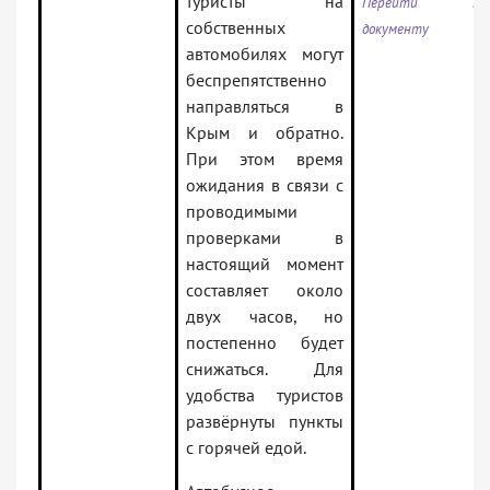
туристы на
Перейти к
собственных
документу
автомобилях могут
беспрепятственно
направляться в
Крым и обратно.
При этом время
ожидания в связи с
проводимыми
проверками в
настоящий момент
составляет около
двух часов, но
постепенно будет
снижаться. Для
удобства туристов
развёрнуты пункты
с горячей едой.