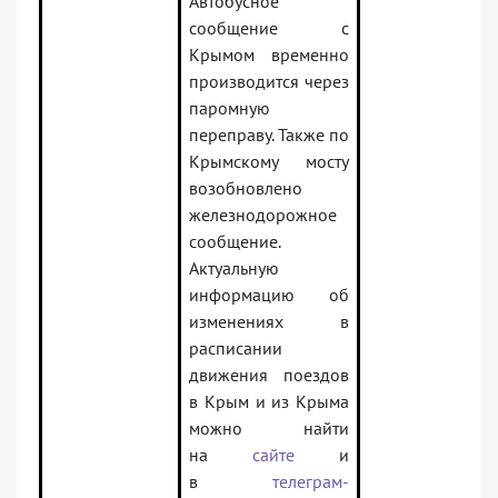
Автобусное
сообщение с
Крымом временно
производится через
паромную
переправу. Также по
Крымскому мосту
возобновлено
железнодорожное
сообщение.
Актуальную
информацию об
изменениях в
расписании
движения поездов
в Крым и из Крыма
можно найти
на
сайте
и
в
телеграм-