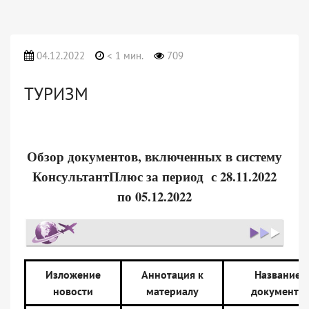
04.12.2022
< 1 мин.
709
ТУРИЗМ
Обзор документов, включенных в систему
КонсультантПлюс за период с 28.11.2022
по 05.12.2022
Изложение
Аннотация к
Название
новости
материалу
документа