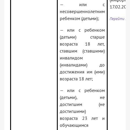
— или с
17.02.202
несовершеннолетним
ребенком (детьми);
Перейти к 
— или с ребенком
(детьми) старше
возраста 18 лет,
ставшим (ставшими)
инвалидом
(инвалидами) до
достижения им (ими)
возраста 18 лет;
— или с ребенком
(детьми), не
достигшим (не
достигшими)
возраста 23 лет и
обучающимся