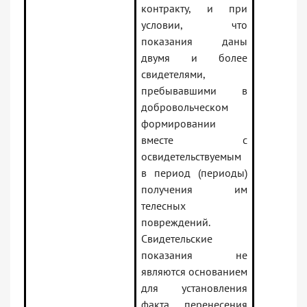
контракту, и при
условии, что
показания даны
двумя и более
свидетелями,
пребывавшими в
добровольческом
формировании
вместе с
освидетельствуемым
в период (периоды)
получения им
телесных
повреждений.
Свидетельские
показания не
являются основанием
для установления
факта перенесения