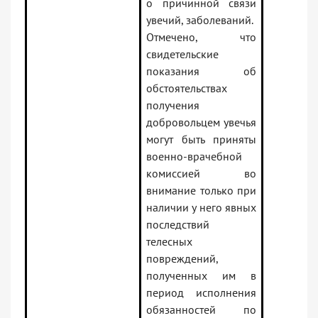
о причинной связи
увечий, заболеваний.
Отмечено, что
свидетельские
показания об
обстоятельствах
получения
добровольцем увечья
могут быть приняты
военно-врачебной
комиссией во
внимание только при
наличии у него явных
последствий
телесных
повреждений,
полученных им в
период исполнения
обязанностей по