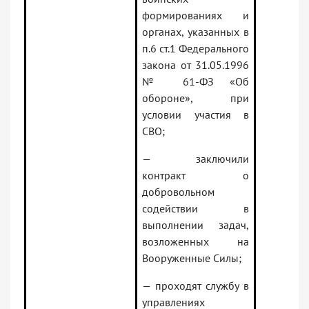
формированиях и
органах, указанных в
п.6 ст.1 Федерального
закона от 31.05.1996
№ 61-ФЗ «Об
обороне», при
условии участия в
СВО;
— заключили
контракт о
добровольном
содействии в
выполнении задач,
возложенных на
Вооруженные Силы;
— проходят службу в
управлениях