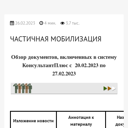
26.02.2023
4 мин.
3.7 тыс.
ЧАСТИЧНАЯ МОБИЛИЗАЦИЯ
Обзор документов, включенных в систему
КонсультантПлюс с 20.02.2023 по
27.02.2023
Аннотация к
Назв
Изложение новости
материалу
докум