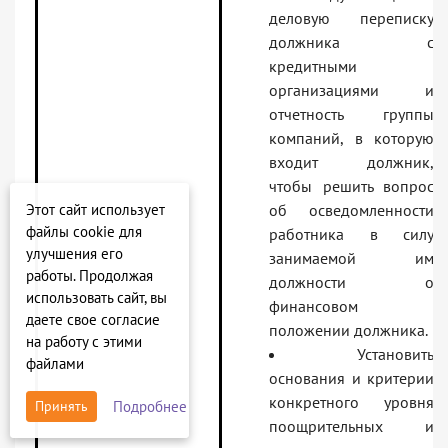
деловую переписку
должника с
кредитными
организациями и
отчетность группы
компаний, в которую
входит должник,
чтобы решить вопрос
Этот сайт использует
об осведомленности
файлы cookie для
работника в силу
улучшения его
занимаемой им
работы. Продолжая
должности о
использовать сайт, вы
финансовом
даете свое согласие
положении должника.
на работу с этими
Установить
файлами
основания и критерии
конкретного уровня
Подробнее
Принять
поощрительных и