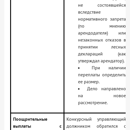
не состоявшейся
вследствие
нормативного запрета
(по мнению
арендодателя) или
незаконных отказов в
принятии лесных
деклараций (как
утверждал арендатор).
При наличии
переплаты определить
ее размер.
Дело направлено
на новое
рассмотрение.
Поощрительные
Конкурсный управляющий
выплаты с
должником обратился с