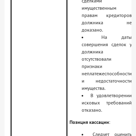
сделками
имущественным
правам кредиторов
должника не
доказано.
На даты
совершения сделок у
должника
отсутствовали
признаки
неплатежеспособности
и недостаточности
имущества.
В удовлетворении
исковых требований
отказано.
Позиция кассации
:
Следует оценить