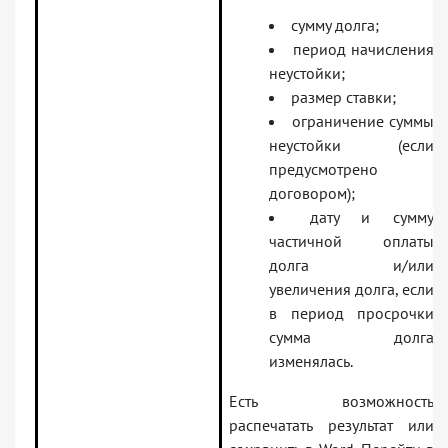
сумму долга;
период начисления
неустойки;
размер ставки;
ограничение суммы
неустойки (если
предусмотрено
договором);
дату и сумму
частичной оплаты
долга и/или
увеличения долга, если
в период просрочки
сумма долга
изменялась.
Есть возможность
распечатать результат или