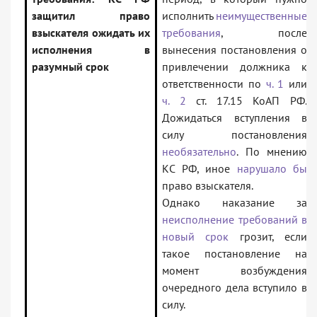
защитил право
исполнить
неимущественные
взыскателя ожидать их
требования
, после
исполнения в
вынесения постановления о
разумный срок
привлечении должника к
ответственности по
ч. 1
или
ч. 2
ст. 17.15 КоАП РФ.
Дожидаться вступления в
силу постановления
необязательно
. По мнению
КС РФ, иное
нарушало бы
право взыскателя.
Однако наказание за
неисполнение требований в
новый срок
грозит, если
такое постановление на
момент возбуждения
очередного дела вступило в
силу.