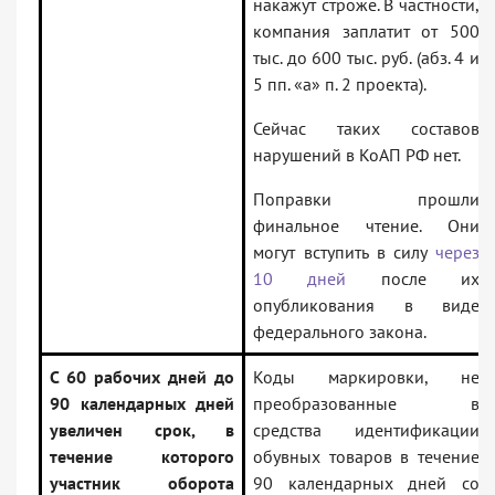
накажут строже. В частности,
компания заплатит от 500
тыс. до 600 тыс. руб. (абз. 4 и
5 пп. «а» п. 2 проекта).
Сейчас таких составов
нарушений в КоАП РФ нет.
Поправки прошли
финальное чтение. Они
могут вступить в силу
через
10 дней
после их
опубликования в виде
федерального закона.
С 60 рабочих дней до
Коды маркировки, не
90 календарных дней
преобразованные в
увеличен срок, в
средства идентификации
течение которого
обувных товаров в течение
участник оборота
90 календарных дней со