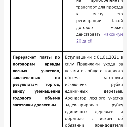
на приобретенный
транспорт для проезда
к месту его
регистрации. Такой
договор может
действовать
максимум
20 дней
.
Перерасчет платы по
Вступившими с 01.01.2021 в
договорам аренды
силу Правилами ухода за
лесных участков,
лесами из общего годового
заключенных по
объема заготовки
результатам торгов,
исключены рубки
ввиду уменьшения
единичных деревьев.
годового объема
Арендатор лесного участка
заготовки древесины
задекларировал рубку
единичных деревьев и
обратился с иском об
обязании арендодателя