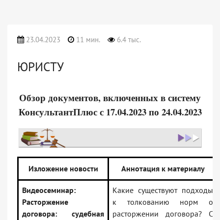
23.04.2023
11 мин.
6.4 тыс.
ЮРИСТУ
Обзор документов, включенных в систему
КонсультантПлюс с 17.04.2023 по 24.04.2023
Изложение новости
Аннотация к материалу
Видеосеминар:
Какие существуют подходы
Расторжение
к толкованию норм о
договора: судебная
расторжении договора? С