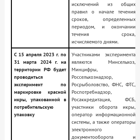
исключений из общих
правил о начале течения
сроков, определенных
периодом, и окончании
течения срока,
исчисляемого днями.
С 15 апреля 2023 г. по
Участниками эксперимента
31 марта 2024 г. на
являются Минсельхоз,
территории РФ будет
Минцифры,
проводиться
Россельхознадзор,
эксперимент по
Росрыболовство, ФНС, ФТС,
маркировке красной
Роспотребнадзор,
икры, упакованной в
Росаккредитация, ФСБ,
потребительскую
участники оборота икры,
упаковку
оператор информационной
системы, а также операторы
электронного
документооборота и