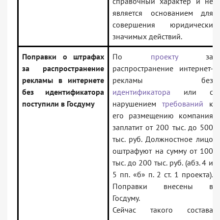
справочный характер и не
является основанием для
совершения юридически
значимых действий.
Поправки о штрафах
По
проекту
за
за распространение
распространение интернет-
рекламы в интернете
рекламы без
без идентификатора
идентификатора
или с
поступили в Госдуму
нарушением
требований
к
его размещению компания
заплатит от 200 тыс. до 500
тыс. руб. Должностное лицо
оштрафуют на сумму от 100
тыс. до 200 тыс. руб. (абз. 4 и
5 пп. «б» п. 2 ст. 1 проекта).
Поправки внесены в
Госдуму.
Сейчас такого состава