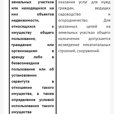
земельных участков
оказания услуг для нужд
или находящихся на
граждан, ведущих
них объектов
садоводство и
недвижимости,
огородничество. Для
относящихся к
указанных целей на
имуществу общего
земельных участках общего
пользования,
назначения допускается
гражданам или
возведение некапитальных
организациям в
строений, сооружений.
аренду либо в
безвозмездное
пользование или об
установлении
сервитута в
отношении такого
имущества, а также
определение условий
использования такого
имущества