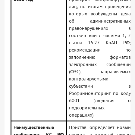
лиц, по итогам проведения
которых возбуждены дела
об административных
правонарушениях в
соответствии с частями 1, 2
статьи 15.27 КоАП РФ;
рекомендации по
заполнению форматов
электронных сообщений
(ФЭС), направляемых
контролируемыми
субъектами в
Росфинмониторинг по коду
6001 (сведения о
подозрительных
операциях).
Неимущественные
Пристав определяет новый
требования: КС РФ
период, в который нужно