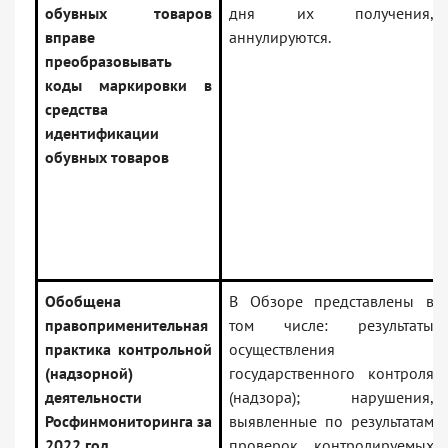
обувных товаров
дня их получения,
вправе
аннулируются.
преобразовывать
коды маркировки в
средства
идентификации
обувных товаров
Обобщена
В Обзоре представлены в
правоприменительная
том числе: результаты
практика контрольной
осуществления
(надзорной)
государственного контроля
деятельности
(надзора); нарушения,
Росфинмониторинга за
выявленные по результатам
2022 год
проверок контролируемых