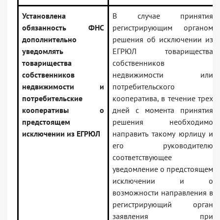
Установлена
В случае принятия
обязанность ФНС
регистрирующим органом
дополнительно
решения об исключении из
уведомлять
ЕГРЮЛ товарищества
товарищества
собственников
собственников
недвижимости или
недвижимости и
потребительского
потребительские
кооператива, в течение трех
кооперативы о
дней с момента принятия
предстоящем
решения необходимо
исключении из ЕГРЮЛ
направить такому юрлицу и
его руководителю
соответствующее
уведомление о предстоящем
исключении и о
возможности направления в
регистрирующий орган
заявления при