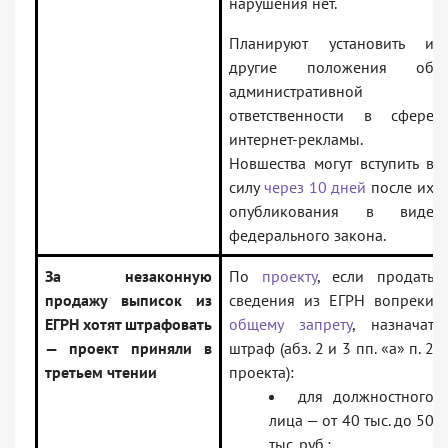
нарушения нет.
Планируют установить и
другие положения об
административной
ответственности в сфере
интернет-рекламы.
Новшества могут вступить в
силу
через 10 дней
после их
опубликования в виде
федерального закона.
За незаконную
По
проекту
, если продать
продажу выписок из
сведения из ЕГРН вопреки
ЕГРН хотят штрафовать
общему запрету
, назначат
— проект приняли в
штраф (абз. 2 и 3 пп. «а» п. 2
третьем чтении
проекта):
для должностного
лица — от 40 тыс. до 50
тыс. руб.;