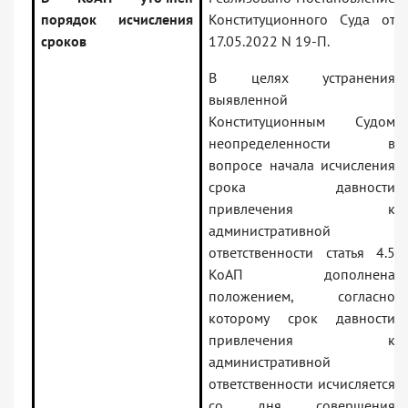
порядок исчисления
Конституционного Суда от
сроков
17.05.2022 N 19-П.
В целях устранения
выявленной
Конституционным Судом
неопределенности в
вопросе начала исчисления
срока давности
привлечения к
административной
ответственности статья 4.5
КоАП дополнена
положением, согласно
которому срок давности
привлечения к
административной
ответственности исчисляется
со дня совершения