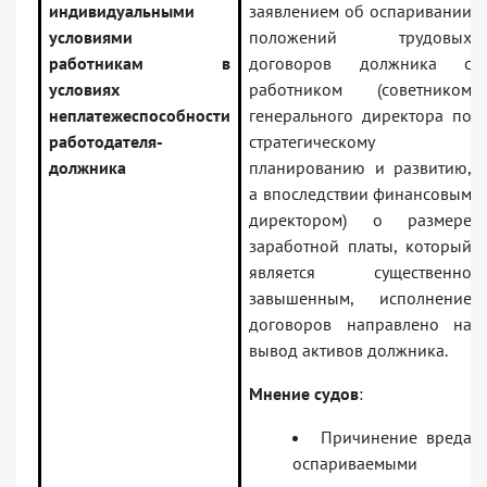
индивидуальными
заявлением об оспаривании
условиями
положений трудовых
работникам в
договоров должника с
условиях
работником (советником
неплатежеспособности
генерального директора по
работодателя-
стратегическому
должника
планированию и развитию,
а впоследствии финансовым
директором) о размере
заработной платы, который
является существенно
завышенным, исполнение
договоров направлено на
вывод активов должника.
Мнение судов
:
Причинение вреда
оспариваемыми