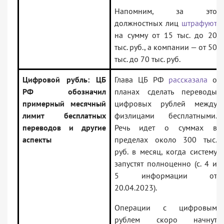
Напомним, за это
должностных лиц
штрафуют
на сумму от 15 тыс. до 20
тыс. руб., а компании — от 50
тыс. до 70 тыс. руб.
Цифровой рубль: ЦБ
Глава ЦБ РФ
рассказала
о
РФ обозначил
планах сделать переводы
примерный месячный
цифровых рублей между
лимит бесплатных
физлицами бесплатными.
переводов и другие
Речь идет о суммах в
аспекты
пределах около 300 тыс.
руб. в месяц, когда систему
запустят полноценно (с. 4 и
5 информации от
20.04.2023).
Операции с цифровым
рублем скоро начнут