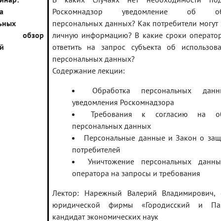
а
Роскомнадзор уведомление об обр
ьных
персональных данных? Как потребители могут 
х: обзор
личную информацию? В какие сроки операто
й
ответить на запрос субъекта об использов
персональных данных?
Содержание лекции:
Обработка персональных дан
уведомления Роскомнадзора
Требования к согласию на об
персональных данных
Персональные данные и Закон о защ
потребителей
Уничтожение персональных данны
оператора на запросы и требования
Лектор: Нарежный Валерий Владимирович, 
юридической фирмы «Городисский и Пар
кандидат экономических наук