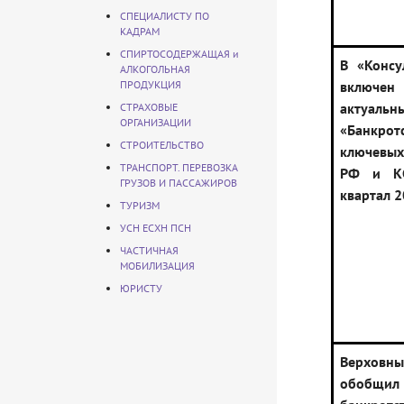
СПЕЦИАЛИСТУ ПО
КАДРАМ
СПИРТОСОДЕРЖАЩАЯ и
В «Консу
АЛКОГОЛЬНАЯ
ПРОДУКЦИЯ
включ
актуаль
СТРАХОВЫЕ
ОРГАНИЗАЦИИ
«Банкрот
СТРОИТЕЛЬСТВО
ключевых
ТРАНСПОРТ. ПЕРЕВОЗКА
РФ и К
ГРУЗОВ И ПАССАЖИРОВ
квартал 2
ТУРИЗМ
УСН ЕСХН ПСН
ЧАСТИЧНАЯ
МОБИЛИЗАЦИЯ
ЮРИСТУ
Верхо
обобщил 