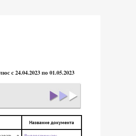
 с 24.04.2023 по 01.05.2023
Название документа
авать в
Видеосеминар: