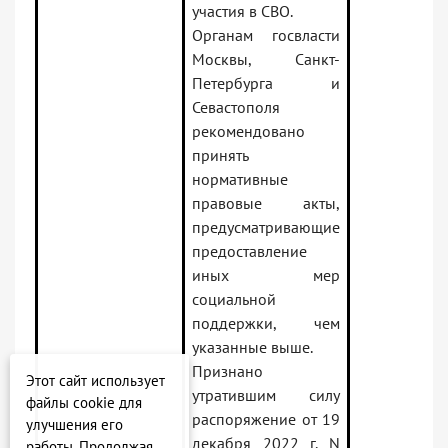
участия в СВО.
Органам госвласти
Москвы, Санкт-
Петербурга и
Севастополя
рекомендовано
принять
нормативные
правовые акты,
предусматривающие
предоставление
иных мер
социальной
поддержки, чем
указанные выше.
Признано
Этот сайт использует
утратившим силу
файлы cookie для
распоряжение от 19
улучшения его
декабря 2022 г. N
работы. Продолжая