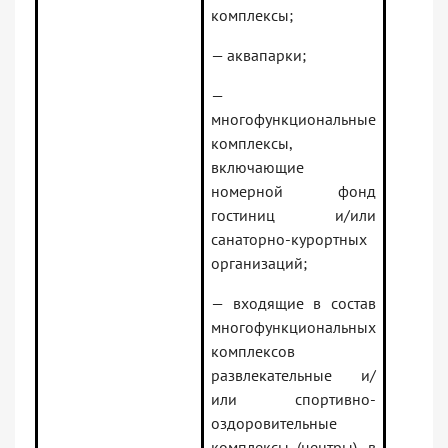
комплексы;
— аквапарки;
—
многофункциональные
комплексы,
включающие
номерной фонд
гостиниц и/или
санаторно-курортных
организаций;
— входящие в состав
многофункциональных
комплексов
развлекательные и/
или спортивно-
оздоровительные
комплексы (центры), в