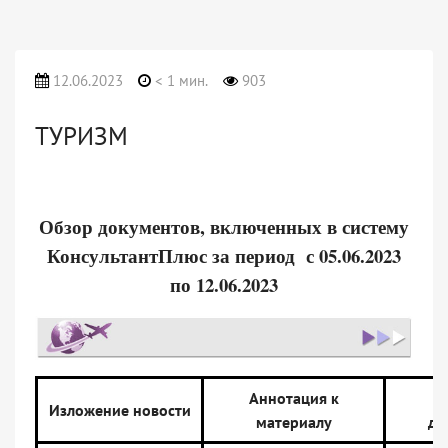
12.06.2023
< 1 мин.
903
ТУРИЗМ
Обзор документов, включенных в систему
КонсультантПлюс за период с 05.06.2023
по 12.06.2023
Аннотация к
Н
Изложение новости
материалу
до