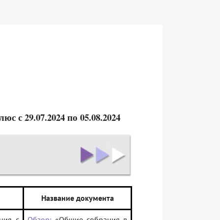
 с 29.07.2024 по 05.08.2024
Название документа
ния с
Обзор:
«Общие собрания в