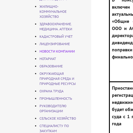
включ
ЖИЛИЩНО-
КОММУНАЛЬНОЕ
актуаль
ХОЗЯЙСТВО
«Общие 
ЗДРАВООХРАНЕНИЕ.
ООО и АО
МЕДИЦИНА. АПТЕКИ
дире
КАДАСТРОВЫЙ УЧЕТ
дивиден
ЛИЦЕНЗИРОВАНИЕ
поправ
НОВОСТИ КОМПАНИИ
финально
НОТАРИАТ
ОБРАЗОВАНИЕ
ОКРУЖАЮЩАЯ
ПРИРОДНАЯ СРЕДА И
ПРИРОДНЫЕ РЕСУРСЫ
Приостан
ОХРАНА ТРУДА
регистра
ПРОМЫШЛЕННОСТЬ
недвижим
РУКОВОДИТЕЛЮ
будет об
ОРГАНИЗАЦИИ
суда с 1
СЕЛЬСКОЕ ХОЗЯЙСТВО
года
СПЕЦИАЛИСТУ ПО
ЗАКУПКАМ