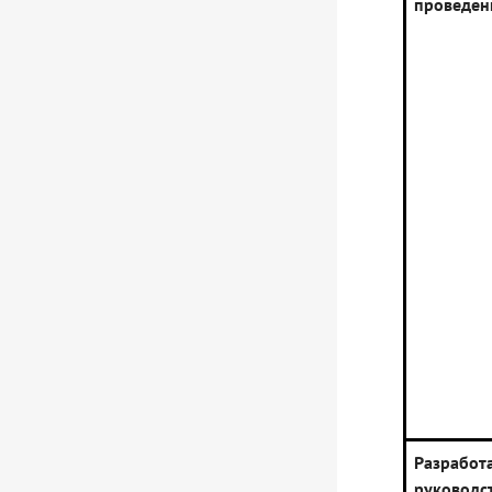
проведен
Разработ
руково