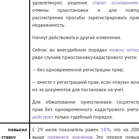
удовлетворят, решение
станет основанием
отмены приостановки и для повтор
рассмотрения просьбы зарегистрировать пра
недвижимость.
Начнут действовать и другие изменения.
Сейчас во внесудебном порядке
можно оспор
ряде случаев приостановку кадастрового учета:
— без одновременной регистрации прав;
— вместе с регистрацией прав, если «пауза» во
из-за документов для постановки на учет.
Для обжалования приостановки госрегист
прав без одновременного кадастрового учета
действует
только судебный порядок.
 повысил
С 29 июля показатель равен
18%
, что на 200
 ставку
выше
прежнего значения
. Это первое повы