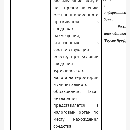
оказывающие услуги
в
по предоставлению
информационн
мест для временного
банк:
проживания в
— Российск
средствах
законодательс
размещения,
(Версия Проф)
включенных в
соответствующий
реестр, при условии
введения
туристического
налога на территории
муниципального
образования. Такая
декларация
представляется в
налоговый орган по
месту нахождения
средства