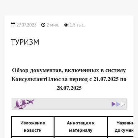
27.07.2025
2 мин.
1.5 тыс.
ТУРИЗМ
Обзор документов, включенных в систему
КонсультантПлюс за период с 21.07.2025 по
28.07.2025
Изложение
Аннотация к
Название
новости
материалу
документ