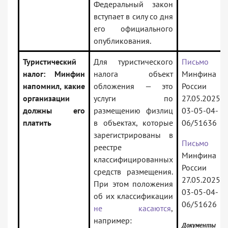
Федеральный закон
вступает в силу со дня
его официального
опубликования.
Туристический
Для туристического
Письмо
налог: Минфин
налога объект
Минфина
напомнил, какие
обложения — это
России 
организации
услуги по
27.05.2025
должны его
размещению физлиц
03-05-04-
платить
в объектах, которые
06/51636
зарегистрированы в
Письмо
реестре
Минфина
классифицированных
России 
средств размещения.
27.05.2025
При этом положения
03-05-04-
об их классификации
06/51626
не касаются
,
например:
Документы