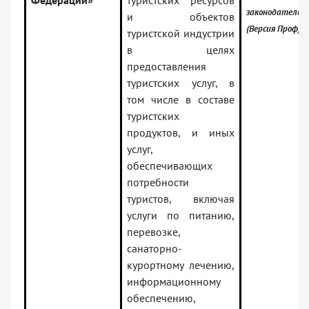
Федерации»
туристских ресурсов
законодательс
и объектов
(Версия Проф)
туристской индустрии
в целях
предоставления
туристских услуг, в
том числе в составе
туристских
продуктов, и иных
услуг,
обеспечивающих
потребности
туристов, включая
услуги по питанию,
перевозке,
санаторно-
курортному лечению,
информационному
обеспечению,