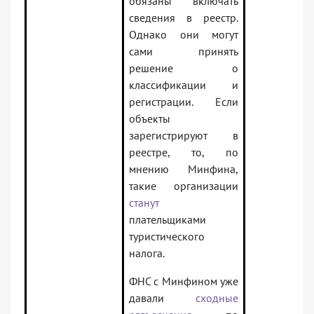
обязаны включать
сведения в реестр.
Однако они могут
сами принять
решение о
классификации и
регистрации. Если
объекты
зарегистрируют в
реестре, то, по
мнению Минфина,
такие организации
станут
плательщиками
туристического
налога.
ФНС с Минфином уже
давали
сходные