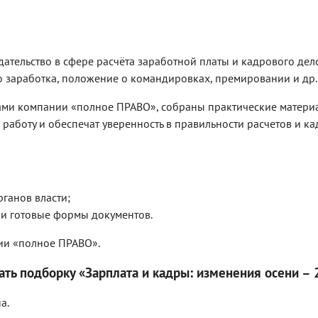
ательство в сфере расчёта заработной платы и кадрового дело
о заработка, положение о командировках, премировании и др.
ами компании «полное ПРАВО», собраны практические материа
аботу и обеспечат уверенность в правильности расчетов и к
ганов власти;
и готовые формы документов.
нии «полное ПРАВО».
ать подборку «Зарплата и кадры: изменения осени –
а.