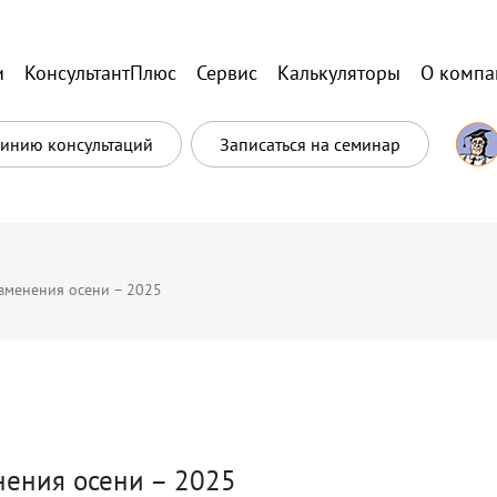
и
КонсультантПлюс
Сервис
Калькуляторы
О компа
Линию консультаций
Записаться на семинар
изменения осени – 2025
нения осени – 2025