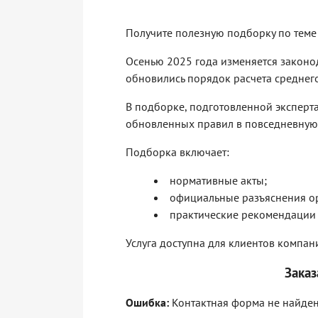
Получите полезную подборку по теме
Осенью 2025 года изменяется законод
обновились порядок расчета среднег
В подборке, подготовленной эксперт
обновленных правил в повседневную р
Подборка включает:
нормативные акты;
официальные разъяснения ор
практические рекомендации 
Услуга доступна для клиентов компа
Заказ
Ошибка:
Контактная форма не найден