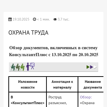
19.10.2025
< 1 мин.
3.7 тыс.
ОХРАНА ТРУДА
Обзор документов, включенных в систему
КонсультантПлюс с 13.10.2025 по 20.10.2025
Изложение
Аннотация к
Название
новости
материалу
документа
В
Роструд
Обзор:
«КонсультантПлюс»
разъяснил,
«Охрана