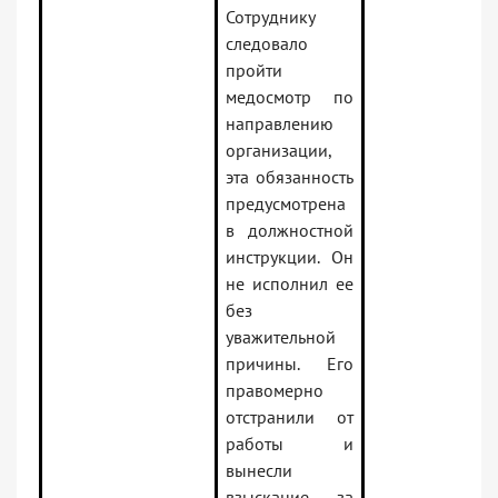
Сотруднику
следовало
пройти
медосмотр по
направлению
организации,
эта обязанность
предусмотрена
в должностной
инструкции. Он
не исполнил ее
без
уважительной
причины. Его
правомерно
отстранили от
работы и
вынесли
взыскание за