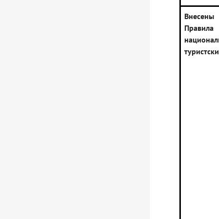
Внесены
Правила
национал
туристск