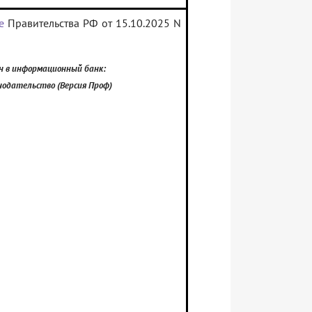
е
Правительства РФ от 15.10.2025 N
н в информационный банк:
онодательство (Версия Проф)