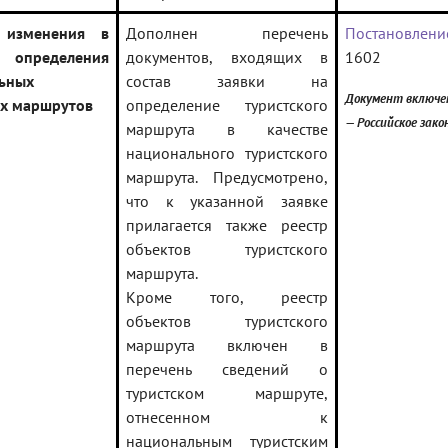
 изменения в
Дополнен перечень
Постановлени
 определения
документов, входящих в
1602
ьных
состав заявки на
Документ включе
их маршрутов
определение туристского
— Российское зак
маршрута в качестве
национального туристского
маршрута. Предусмотрено,
что к указанной заявке
прилагается также реестр
объектов туристского
маршрута.
Кроме того, реестр
объектов туристского
маршрута включен в
перечень сведений о
туристском маршруте,
отнесенном к
национальным туристским