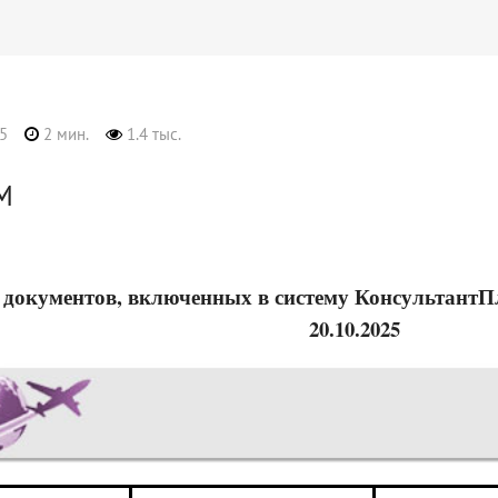
5
2 мин.
1.4 тыс.
М
 документов, включенных в систему КонсультантПлю
20.10.2025