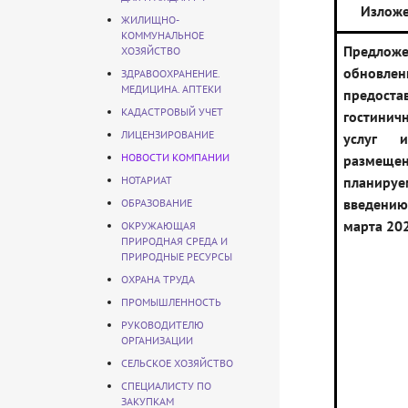
Изложе
ЖИЛИЩНО-
КОММУНАЛЬНОЕ
Предлож
ХОЗЯЙСТВО
обновле
ЗДРАВООХРАНЕНИЕ.
МЕДИЦИНА. АПТЕКИ
предоста
КАДАСТРОВЫЙ УЧЕТ
гостини
ЛИЦЕНЗИРОВАНИЕ
услуг и
НОВОСТИ КОМПАНИИ
размещ
НОТАРИАТ
плани
введению 
ОБРАЗОВАНИЕ
марта 20
ОКРУЖАЮЩАЯ
ПРИРОДНАЯ СРЕДА И
ПРИРОДНЫЕ РЕСУРСЫ
ОХРАНА ТРУДА
ПРОМЫШЛЕННОСТЬ
РУКОВОДИТЕЛЮ
ОРГАНИЗАЦИИ
СЕЛЬСКОЕ ХОЗЯЙСТВО
СПЕЦИАЛИСТУ ПО
ЗАКУПКАМ