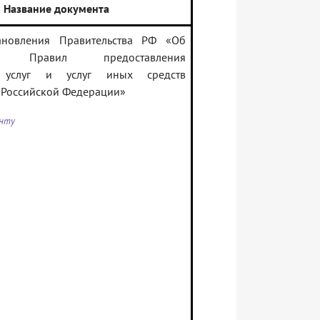
Название документа
новления Правительства РФ «Об
ии Правил предоставления
х услуг и услуг иных средств
 Российской Федерации»
енту