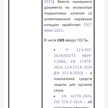
2025
). Вместо нынешнего
документа на игольчатые
подшипники качения со
штампованным наружным
кольцом заработает
ГОСТ
4060-2025
.
В части
СИЗ
введут ГОСТы:
Р 12.4.307-
2024/ISO/TS 4869-
5:2006
,
EN 17479-
2024
,
12.4.321.8-2024
(EN 352-8:2020)
– о
показателях средств
защиты для органов
слуха;
EN 16778-2024
,
ISO 374-2-2024
– об
испытании перчаток;