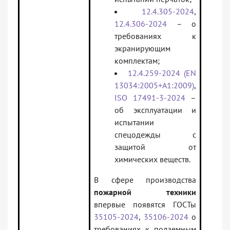
12.4.305-2024
,
12.4.306-2024
– о
требованиях к
экранирующим
комплектам;
12.4.259-2024 (EN
13034:2005+A1:2009)
,
ISO 17491-3-2024
–
об эксплуатации и
испытании
спецодежды с
защитой от
химических веществ.
В сфере производства
пожарной техники
впервые появятся ГОСТы
35105-2024
,
35106-2024
о
требованиях к подземным