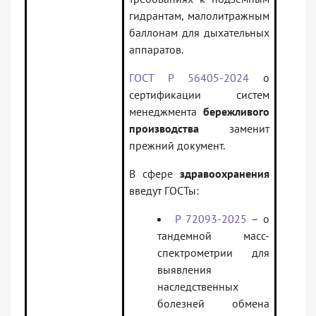
гидрантам, малолитражным
баллонам для дыхательных
аппаратов.
ГОСТ Р 56405-2024
о
сертификации систем
менеджмента
бережливого
производства
заменит
прежний документ.
В сфере
здравоохранения
введут ГОСТы:
Р 72093-2025
– о
тандемной масс-
спектрометрии для
выявления
наследственных
болезней обмена