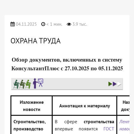
04.11.2025
< 1 мин.
3.9 тыс.
ОХРАНА ТРУДА
Обзор документов, включенных в систему
КонсультантПлюс с 27.10.2025 по 05.11.2025
Изложение
Назв
Аннотация к материалу
новости
докум
Строительство,
В сфере
строительства
Лента
производство
впервые появится
ГОСТ
новост