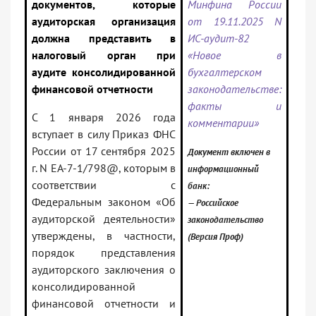
документов, которые
Минфина России
аудиторская организация
от 19.11.2025 N
должна представить в
ИС-аудит-82
налоговый орган при
«Новое в
аудите консолидированной
бухгалтерском
финансовой отчетности
законодательстве:
факты и
С 1 января 2026 года
комментарии»
вступает в силу Приказ ФНС
России от 17 сентября 2025
Документ включен в
г. N ЕА-7-1/798@, которым в
информационный
соответствии с
банк:
Федеральным законом «Об
— Российское
аудиторской деятельности»
законодательство
утверждены, в частности,
(Версия Проф)
порядок представления
аудиторского заключения о
консолидированной
финансовой отчетности и