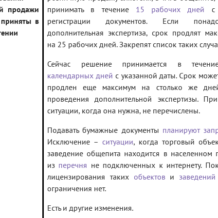
ой продажи
принимать в течение
15 рабочих дней
с 
 приняты в
регистрации документов. Если понадо
тении
дополнительная экспертиза, срок продлят ма
на 25 рабочих дней. Закрепят список таких случа
Сейчас решение принимается в тече
календарных дней
с указанной даты. Срок може
продлен еще максимум на столько же дне
проведения дополнительной экспертизы. При
ситуации, когда она нужна, не перечислены.
Подавать бумажные документы
планируют запр
Исключение –
ситуации
, когда торговый объе
заведение общепита находится в населенном 
из
перечня
не подключенных к интернету. По
лицензирования таких
объектов
и
заведений
ограничения нет.
Есть и другие изменения.