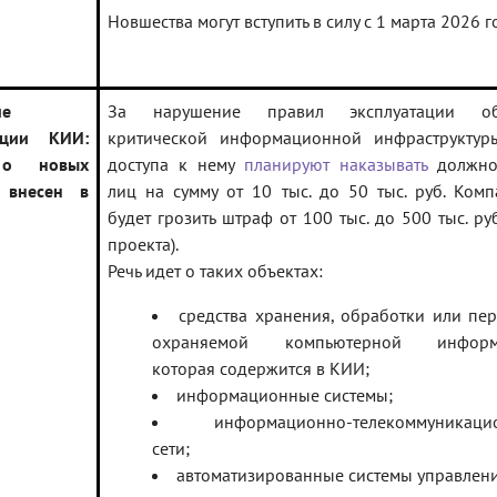
Новшества могут вступить в силу с 1 марта 2026 г
ие
За нарушение правил эксплуатации об
тации КИИ:
критической информационной инфраструктур
 о новых
доступа к нему
планируют наказывать
должно
 внесен в
лиц на сумму от 10 тыс. до 50 тыс. руб. Ком
будет грозить штраф от 100 тыс. до 500 тыс. руб.
проекта).
Речь идет о таких объектах:
средства хранения, обработки или пе
охраняемой компьютерной информ
которая содержится в КИИ;
информационные системы;
информационно-телекоммуникаци
сети;
автоматизированные системы управлени