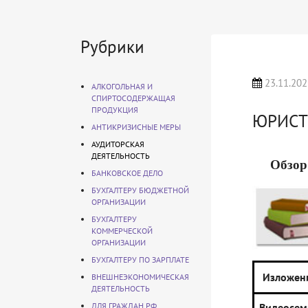
Рубрики
23.11.202
АЛКОГОЛЬНАЯ И
СПИРТОСОДЕРЖАЩАЯ
ПРОДУКЦИЯ
ЮРИСТ
АНТИКРИЗИСНЫЕ МЕРЫ
АУДИТОРСКАЯ
ДЕЯТЕЛЬНОСТЬ
Обзор
БАНКОВСКОЕ ДЕЛО
БУХГАЛТЕРУ БЮДЖЕТНОЙ
ОРГАНИЗАЦИИ
БУХГАЛТЕРУ
КОММЕРЧЕСКОЙ
ОРГАНИЗАЦИИ
БУХГАЛТЕРУ ПО ЗАРПЛАТЕ
Изложен
ВНЕШНЕЭКОНОМИЧЕСКАЯ
ДЕЯТЕЛЬНОСТЬ
ДЛЯ ГРАЖДАН РФ
Видеосем