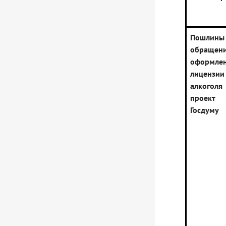
Пошл
обращен
оформле
лицензии
алкоголя
проект
Госдуму