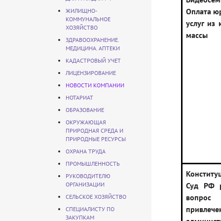
Оплата ю
ЖИЛИЩНО-
КОММУНАЛЬНОЕ
услуг из
ХОЗЯЙСТВО
массы
ЗДРАВООХРАНЕНИЕ.
МЕДИЦИНА. АПТЕКИ
КАДАСТРОВЫЙ УЧЕТ
ЛИЦЕНЗИРОВАНИЕ
НОВОСТИ КОМПАНИИ
НОТАРИАТ
ОБРАЗОВАНИЕ
ОКРУЖАЮЩАЯ
ПРИРОДНАЯ СРЕДА И
ПРИРОДНЫЕ РЕСУРСЫ
ОХРАНА ТРУДА
ПРОМЫШЛЕННОСТЬ
Конститу
РУКОВОДИТЕЛЮ
ОРГАНИЗАЦИИ
Суд РФ 
воп
СЕЛЬСКОЕ ХОЗЯЙСТВО
привлече
СПЕЦИАЛИСТУ ПО
ЗАКУПКАМ