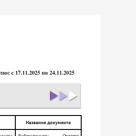
 с 17.11.2025 по 24.11.2025
Название документа
едства
Видеосеминар: Оплата