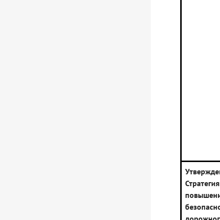
Утвержде
Стратегия
повышен
безопасн
дорожно