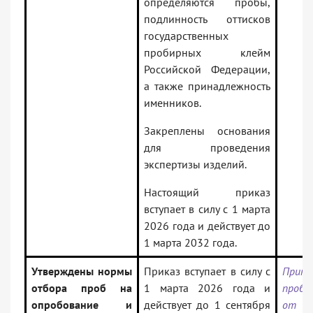
определяются пробы,
подлинность оттисков
государственных
пробирных клейм
Российской Федерации,
а также принадлежность
именников.
Закреплены основания
для проведения
экспертизы изделий.
Настоящий приказ
вступает в силу с 1 марта
2026 года и действует до
1 марта 2032 года.
Утверждены нормы
Приказ вступает в силу с
Прика
отбора проб на
1 марта 2026 года и
проб
опробование и
действует до 1 сентября
от 2