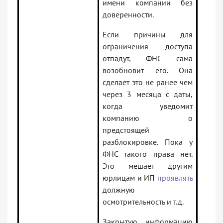
имени компании без
доверенности.
Если причины для
ограничения доступа
отпадут, ФНС сама
возобновит его. Она
сделает это не ранее чем
через 3 месяца с даты,
когда уведомит
компанию о
предстоящей
разблокировке. Пока у
ФНС такого права нет.
Это мешает другим
юрлицам и ИП
проявлять
должную
осмотрительность и т.д.
Закрытую информацию