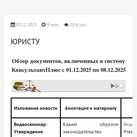
07.12.2025
9 мин.
10.4 тыс.
ЮРИСТУ
Обзор документов, включенных в систему
КонсультантПлюс с 01.12.2025 по 08.12.2025
Изложение новости
Аннотация к материалу
д
Видеосеминар:
Каким образом
Видео
Утверждение
законодательство
Утвер