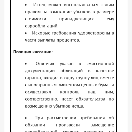
Истец может воспользоваться своим
правом на взыскание убытков в размере
стоимости принадлежащих ему
еврооблигаций.
Исковые требования удовлетворены в
части выплаты процентов.
Позиция кассации
:
Ответчик указан в эмиссионной
документации облигаций в качестве
гаранта, входил в одну группу лиц вместе
с иностранным эмитентом ценных бумаг и
осуществлял контроль над ним,
соответственно, несет обязательства по
возмещению убытков истца.
При рассмотрении требования об
обязании произвести замещение
еврооблигаций следует поставить на