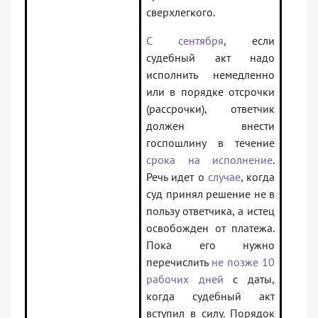
сверхлегкого.
С сентября
, если
судебный акт надо
исполнить немедленно
или в порядке отсрочки
(рассрочки), ответчик
должен внести
госпошлину в течение
срока на исполнение
.
Речь идет о
случае
, когда
суд принял решение не в
пользу ответчика, а истец
освобожден от платежа.
Пока его нужно
перечислить
не позже 10
рабочих дней
с даты,
когда судебный акт
вступил в силу. Порядок