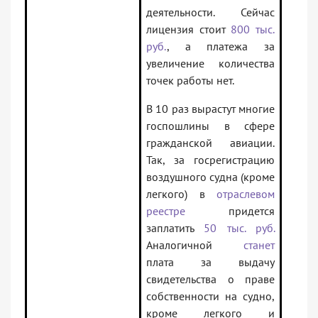
деятельности. Сейчас
лицензия стоит
800 тыс.
руб.
, а платежа за
увеличение количества
точек работы нет.
В 10 раз вырастут многие
госпошлины в сфере
гражданской авиации.
Так, за госрегистрацию
воздушного судна (кроме
легкого) в
отраслевом
реестре
придется
заплатить
50 тыс. руб.
Аналогичной
станет
плата за выдачу
свидетельства о праве
собственности на судно,
кроме легкого и