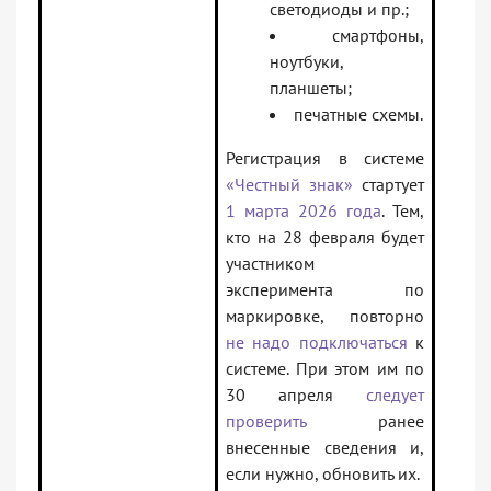
светодиоды и пр.;
смартфоны,
ноутбуки,
планшеты;
печатные схемы.
Регистрация в системе
«Честный знак»
стартует
1 марта 2026 года
. Тем,
кто на 28 февраля будет
участником
эксперимента по
маркировке, повторно
не надо подключаться
к
системе. При этом им по
30 апреля
следует
проверить
ранее
внесенные сведения и,
если нужно, обновить их.