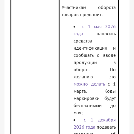
Участникам оборота
товаров предстоит:
с 1 мая 2026
года
наносить
средства
идентификации и
сообщать о вводе
продукции в
оборот. По
желанию это
можно делать
с 1
марта. Коды
маркировки будут
бесплатными до
мая;
с 1 декабря
2026 года
подавать