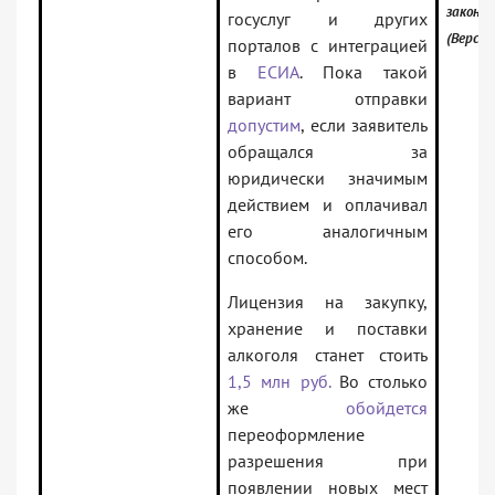
законо
госуслуг и других
(Версия
порталов с интеграцией
в
ЕСИА
. Пока такой
вариант отправки
допустим
, если заявитель
обращался за
юридически значимым
действием и оплачивал
его аналогичным
способом.
Лицензия на закупку,
хранение и поставки
алкоголя станет стоить
1,5 млн руб.
Во столько
же
обойдется
переоформление
разрешения при
появлении новых мест