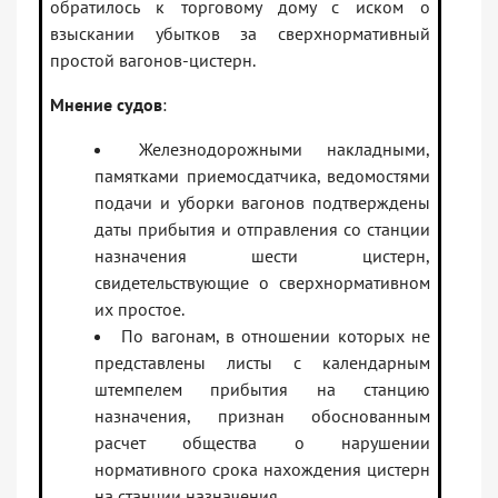
обратилось к торговому дому с иском о
взыскании убытков за сверхнормативный
простой вагонов-цистерн.
Мнение судов
:
Железнодорожными накладными,
памятками приемосдатчика, ведомостями
подачи и уборки вагонов подтверждены
даты прибытия и отправления со станции
назначения шести цистерн,
свидетельствующие о сверхнормативном
их простое.
По вагонам, в отношении которых не
представлены листы с календарным
штемпелем прибытия на станцию
назначения, признан обоснованным
расчет общества о нарушении
нормативного срока нахождения цистерн
на станции назначения.