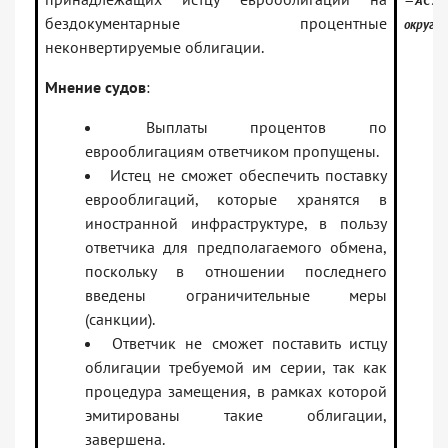
— АС За
бездокументарные процентные
округа
неконвертируемые облигации.
Мнение судов
:
Выплаты процентов по
еврооблигациям ответчиком пропущены.
Истец не сможет обеспечить поставку
еврооблигаций, которые хранятся в
иностранной инфраструктуре, в пользу
ответчика для предполагаемого обмена,
поскольку в отношении последнего
введены ограничительные меры
(санкции).
Ответчик не сможет поставить истцу
облигации требуемой им серии, так как
процедура замещения, в рамках которой
эмитированы такие облигации,
завершена.