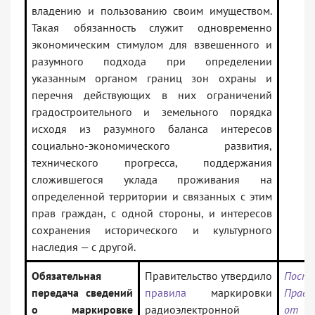
владению и пользованию своим имуществом.
Такая обязанность служит одновременно
экономическим стимулом для взвешенного и
разумного подхода при определении
указанным органом границ зон охраны и
перечня действующих в них ограничений
градостроительного и земельного порядка
исходя из разумного баланса интересов
социально-экономического развития,
технического прогресса, поддержания
сложившегося уклада проживания на
определенной территории и связанных с этим
прав граждан, с одной стороны, и интересов
сохранения исторического и культурного
наследия — с другой.
Обязательная
Правительство утвердило
Поста
передача сведений
правила
маркировки
Прав
о маркировке
радиоэлектронной
от 2