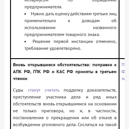
предпринимателя.
Нужно дать оценку действиям третьих лиц
применительно к доводам об
использовании названного
предпринимателем товарного знака.
Решение первой инстанции отменено,
требование удовлетворено.
Вновь открывшиеся обстоятельства: поправки к
Про
АПК РФ, ГПК РФ и КАС РФ приняты в третьем
Фед
чтении
зак
Суды
станут считать
подделку доказательств,
преступление участника дела и ряд иных
обстоятельств вновь открывшимися на основании
не только приговора, но и, в частности,
постановления о прекращении или об отказе в
возбуждении уголовного дела. Сослаться на такой