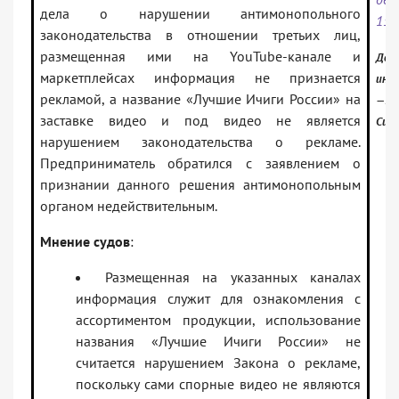
дела о нарушении антимонопольного
150
законодательства в отношении третьих лиц,
размещенная ими на YouTube-канале и
Доку
маркетплейсах информация не признается
инф
рекламой, а название «Лучшие Ичиги России» на
— АС
заставке видео и под видео не является
Сиби
нарушением законодательства о рекламе.
Предприниматель обратился с заявлением о
признании данного решения антимонопольным
органом недействительным.
Мнение судов
:
Размещенная на указанных каналах
информация служит для ознакомления с
ассортиментом продукции, использование
названия «Лучшие Ичиги России» не
считается нарушением Закона о рекламе,
поскольку сами спорные видео не являются