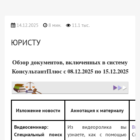
14.12.2025
8 мин.
11.1 тыс.
ЮРИСТУ
Обзор документов, включенных в систему
КонсультантПлюс с 08.12.2025 по 15.12.2025
Изложение новости
Аннотация к материалу
Видеосеминар:
Из видеоролика вы
Вид
Специальный поиск
узнаете, как с помощью
Сп