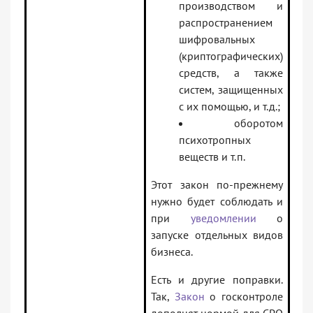
производством и
распространением
шифровальных
(криптографических)
средств, а также
систем, защищенных
с их помощью, и т.д.;
оборотом
психотропных
веществ и т.п.
Этот закон по-прежнему
нужно будет соблюдать и
при
уведомлении
о
запуске отдельных видов
бизнеса.
Есть и другие поправки.
Так,
Закон
о госконтроле