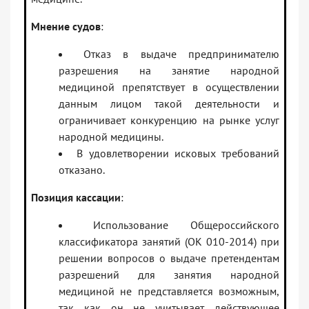
Мнение судов
:
Отказ в выдаче предпринимателю
разрешения на занятие народной
медициной препятствует в осуществлении
данным лицом такой деятельности и
ограничивает конкуренцию на рынке услуг
народной медицины.
В удовлетворении исковых требований
отказано.
Позиция кассации
:
Использование Общероссийского
классификатора занятий (ОК 010-2014) при
решении вопросов о выдаче претендентам
разрешений для занятия народной
медициной не представляется возможным,
так как он не учитывает действующее