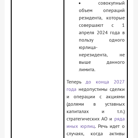
совокупный
объем операций
резидента, которые
совершают с 1
апреля 2024 года в
пользу одного
юрлица-
нерезидента, не
выше данного
лимита.
Теперь
до конца 2027
года
недопустимы сделки
и операции с акциями
(долями в уставных
капиталах и т.п.)
стратегических АО и
ряда
иных юрлиц
. Речь идет о
случаях, когда активы