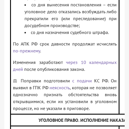
со дня вынесения постановления – если
уголовное дело отказались возбуждать либо
прекратили его (или преследование) при
досудебном производстве;
со дня назначения судебного штрафа.
По АПК РФ срок давности продолжат исчислять
по-прежнему
.
Изменения заработают
через 10 календарных
дней
после опубликования закона.
⚖️ Поправки подготовили
с подачи
КС РФ. Он
выявил в ГПК РФ
неясность
, которая не позволяет
однозначно признать обстоятельства вновь
открывшимися, если их установили в уголовном
процессе, но не указали в приговоре.
УГОЛОВНОЕ ПРАВО. ИСПОЛНЕНИЕ НАКАЗА