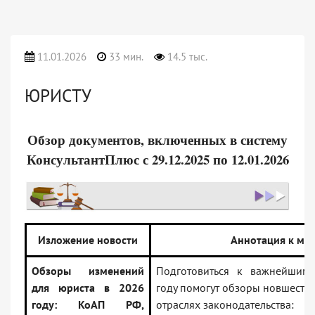
11.01.2026
33 мин.
14.5 тыс.
ЮРИСТУ
Обзор документов, включенных в систему
КонсультантПлюс
с 29.12.2025 по 12.01.2026
Изложение новости
Аннотация к ма
Обзоры изменений
Подготовиться к важнейшим
для юриста в 2026
году помогут обзоры новшеств 
году: КоАП РФ,
отраслях законодательства: