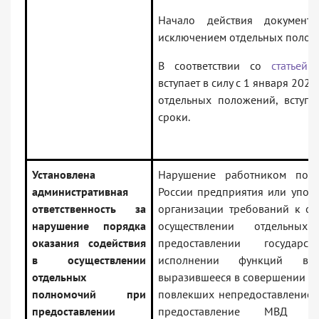
Начало действия документ
исключением отдельных полож
В соответствии со
статьей 
вступает в силу с 1 января 202
отдельных положений, вступ
сроки.
Установлена
Нарушение работником под
административная
России предприятия или упол
ответственность за
организации требований к ок
нарушение порядка
осуществлении отдельны
оказания содействия
предоставлении государ
в осуществлении
исполнении функций в 
отдельных
выразившееся в совершении дей
полномочий при
повлекших непредоставление 
предоставлении
предоставление МВД 