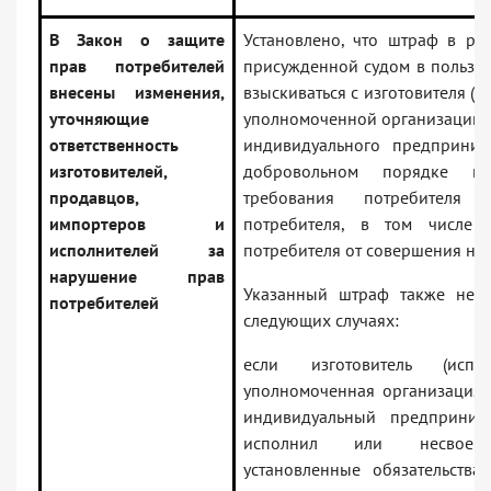
В Закон о защите
Установлено, что штраф в ра
прав потребителей
присужденной судом в пользу п
внесены изменения,
взыскиваться с изготовителя (и
уточняющие
уполномоченной организации 
ответственность
индивидуального предпринима
изготовителей,
добровольном порядке не
продавцов,
требования потребител
импортеров и
потребителя, в том числе 
исполнителей за
потребителя от совершения не
нарушение прав
Указанный штраф также не б
потребителей
следующих случаях:
если изготовитель (испол
уполномоченная организация
индивидуальный предпринима
исполнил или несвоевр
установленные обязательства