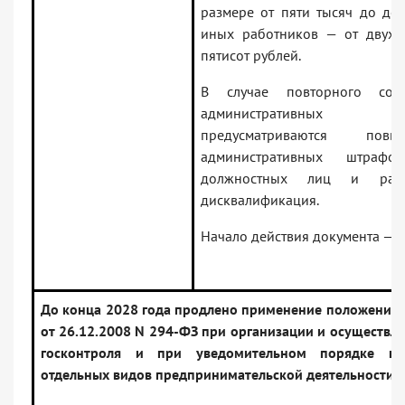
размере от пяти тысяч до дес
иных работников — от двух 
пятисот рублей.
В случае повторного сов
административных п
предусматриваются пов
административных штрафо
должностных лиц и раб
дисквалификация.
Начало действия документа — 0
До конца 2028 года продлено применение положений 
от 26.12.2008 N 294-ФЗ при организации и осуществл
госконтроля и при уведомительном порядке нач
отдельных видов предпринимательской деятельности