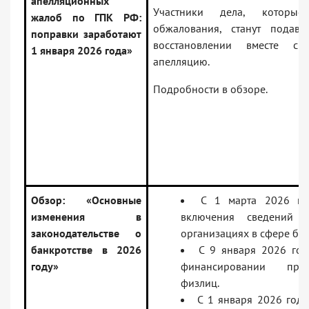
апелляционных
Участники дела, которые
жалоб по ГПК РФ:
обжалования, станут подава
поправки заработают
восстановлении вместе с
1 января 2026 года»
апелляцию.
Подробности в обзоре.
Обзор: «Основные
С 1 марта 2026 го
изменения в
включения сведений о
законодательстве о
организациях в сфере бан
банкротстве в 2026
С 9 января 2026 го
году»
финансировании проц
физлиц.
С 1 января 2026 год