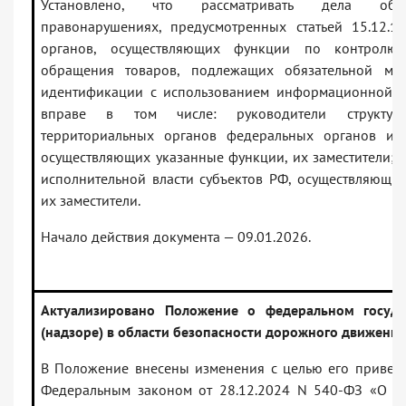
Установлено, что рассматривать дела об 
правонарушениях, предусмотренных статьей 15.12.
органов, осуществляющих функции по контролю 
обращения товаров, подлежащих обязательной мар
идентификации с использованием информационной с
вправе в том числе: руководители структур
территориальных органов федеральных органов исп
осуществляющих указанные функции, их заместители; 
исполнительной власти субъектов РФ, осуществляющи
их заместители.
Начало действия документа — 09.01.2026.
Актуализировано Положение о федеральном госуда
(надзоре) в области безопасности дорожного движения
В Положение внесены изменения с целью его приведе
Федеральным законом от 28.12.2024 N 540-ФЗ «О в