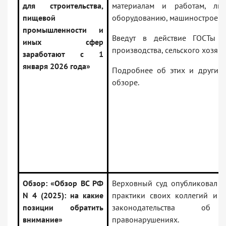
для строительства,
материалам и работам, ли
пищевой
оборудованию, машиностроен
промышленности и
Введут в действие ГОСТы 
иных сфер
производства, сельского хозяйс
заработают с 1
января 2026 года»
Подробнее об этих и других
обзоре.
Обзор: «Обзор ВС РФ
Верховный суд опубликовал 
N 4 (2025): на какие
практики своих коллегий и 
позиции обратить
законодательства об а
внимание»
правонарушениях.