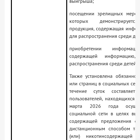
выигрыша;
посещении зрелищных меропр
которых демонстрируетс
продукция, содержащая инфо
для распространения среди дет
приобретении информаци
содержащей информацию,
распространения среди детей.
Также установлена обязаннос
или страниц в социальных сетя
течение суток составляе
пользователей, находящихся н
марта 2026 года осущест
социальной сети в целях вы
содержащей предложения о
дистанционным способом таб
(или) никотинсодержащей 