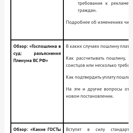
требования к рекламе у
граждан.
Подробнее об изменениях чита
Обзор: «Госпошлина в
В каких случаях пошлину плати
суд: разъяснения
Как рассчитывать пошлину, е
Пленума ВС РФ»
соистцов или несколько требо
Как подтвердить уплату пошли
На эти и другие вопросы отв
новом постановлении.
Обзор: «Какие ГОСТы
Вступят в силу стандарт