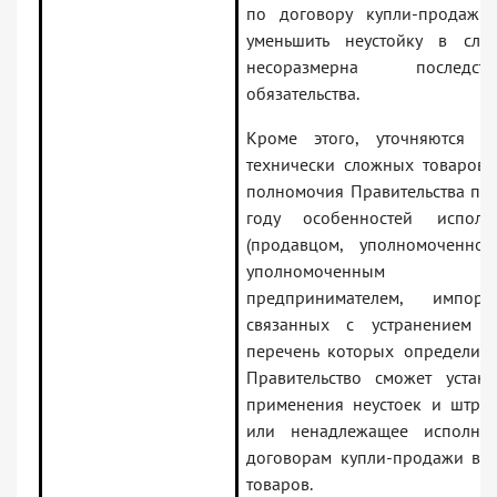
по договору купли-продажи 
уменьшить неустойку в слу
несоразмерна последс
обязательства.
Кроме этого, уточняются ос
технически сложных товаров 
полномочия Правительства по
году особенностей исполн
(продавцом, уполномоченно
уполномоченным ин
предпринимателем, импорте
связанных с устранением не
перечень которых определит 
Правительство сможет устана
применения неустоек и штра
или ненадлежащее исполнен
договорам купли-продажи в 
товаров.