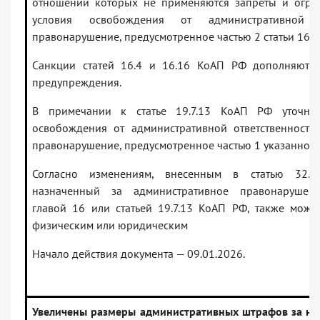
отношении которых не применяются запреты и огра
условия освобождения от административной о
правонарушение, предусмотренное частью 2 статьи 16.2
Санкции статей 16.4 и 16.16 КоАП РФ дополняютс
предупреждения.
В примечании к статье 19.7.13 КоАП РФ уточня
освобождения от административной ответственности
правонарушение, предусмотренное частью 1 указанной с
Согласно изменениям, внесенным в статью 32.
назначенный за административное правонарушени
главой 16 или статьей 19.7.13 КоАП РФ, также може
физическим или юридическим
Начало действия документа — 09.01.2026.
Увеличены размеры административных штрафов за не