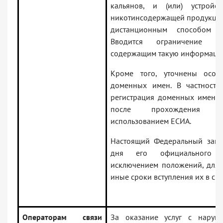
кальянов, и (или) устройс
никотинсодержащей продукции
дистанционным способом к
Вводится ограничение д
содержащим такую информаци
Кроме того, уточнены особе
доменных имен. В частности,
регистрация доменных имен о
после прохождения и
использованием ЕСИА.
Настоящий Федеральный закон
дня его официального о
исключением положений, для 
иные сроки вступления их в сил
Операторам связи
За оказание услуг с нару