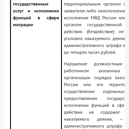
государственных
территориальным органом гос
услуг и исполнении
заявителю либо неисполнение
функций в сфере
исполнение МВД России или 
миграции
органом государственной 
действия (бездействие) не 
уголовно наказуемого деяния
административного штрафа в р
до четырех тысяч рублей.
Нарушение должностным
работником указанных 
организации порядка оказа
России или его территор
осуществлении отдельны
предоставлении государ
исполнении функций в сфере
действия не содержат пр
наказуемого деяния, — 
административного штрафа н