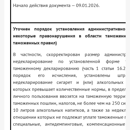
Начало действия документа — 09.01.2026.
Уточнен порядок установления административной 
некоторые правонарушения в области таможенно
таможенных правил)
В частности, скорректирован размер администр
недекларирование по установленной форме то
таможенному декларированию (часть 1 статьи 16.2 
порядок его исчисления, установлены штр
недекларирование сигарет и (или) алкогольных н
которых превышает количественные нормы, в предела
личного пользования ввозятся на таможенную террит
таможенных пошлин, налогов, не более чем на 250 сига
10 литров алкогольных напитков, а также за недекла
отношении которых не подлежат уплате таможенные пош
специальные, антидемпинговые, компенсационные