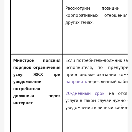
Рассмотрим позиции о
корпоративных отношениях
других темах.
Минстрой пояснил
Если потребитель-должник заре
порядок ограничения
исполнителя, то предупре
услуг ЖКХ при
приостановке оказания комму
уведомлении
направить
через личный кабине
потребителя-
20-дневный срок
на отключ
должника через
услуги в таком случае нужно сч
интернет
уведомления в личный кабинет.