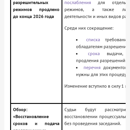
разрешительных
послабления
для отдельны
режимов продлено
режимов, а также лице
до конца 2026 года
деятельности и иных видов ра
Среди них сокращение:
списка
требований
обладателям разрешений
срока
выдачи, п
продления разрешений;
перечня
документов 
нужны для этих процедур.
Изменение вступило в силу 1 ян
Обзор:
Судьи будут рассматри
«Восстановление
восстановлении процессуальн
сроков и подача
без проведения заседаний.