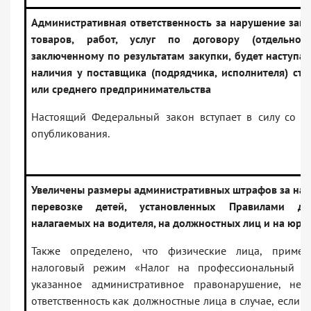
Административная ответственность за нарушение зак
товаров, работ, услуг по договору (отдельном
заключенному по результатам закупки, будет наступат
наличия у поставщика (подрядчика, исполнителя) ста
или среднего предпринимательства
Настоящий Федеральный закон вступает в силу со д
опубликования.
Увеличены размеры административных штрафов за нар
перевозке детей, установленных Правилами до
налагаемых на водителя, на должностных лиц и на юри
Также определено, что физические лица, приме
налоговый режим «Налог на профессиональный д
указанное административное правонарушение, нес
ответственность как должностные лица в случае, если 