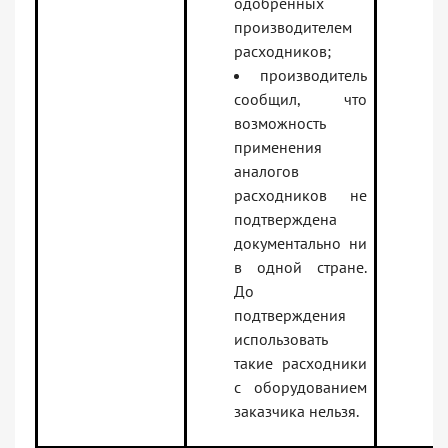
одобренных
производителем
расходников;
производитель
сообщил, что
возможность
применения
аналогов
расходников не
подтверждена
документально ни
в одной стране.
До
подтверждения
использовать
такие расходники
с оборудованием
заказчика нельзя.