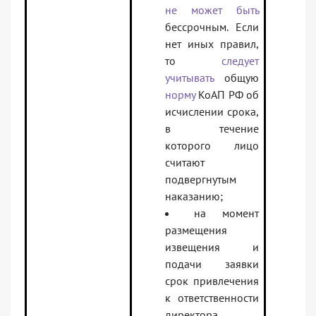
не может быть
бессрочным. Если
нет иных правил,
то
следует
учитывать
общую
норму
КоАП РФ об
исчислении срока,
в течение
которого лицо
считают
подвергнутым
наказанию;
на момент
размещения
извещения и
подачи заявки
срок привлечения
к ответственности
директора