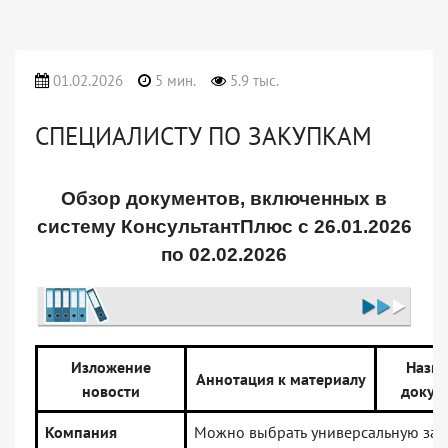
01.02.2026
5 мин.
5.9 тыс.
СПЕЦИАЛИСТУ ПО ЗАКУПКАМ
Обзор документов, включенных в
систему КонсультантПлюс с 26.01.2026
по 02.02.2026
Изложение
Назва
Аннотация к материалу
новости
докум
Компания
Можно выбрать универсальную заст