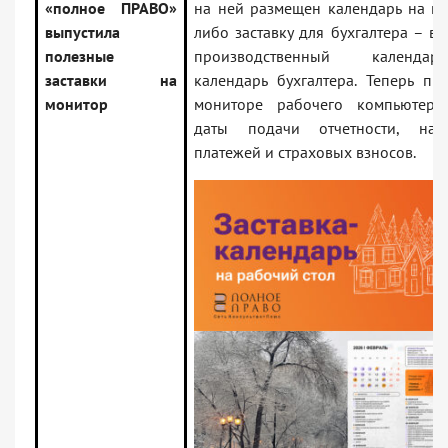
«полное ПРАВО»
на ней размещен календарь на ме
выпустила
либо заставку для бухгалтера – в
полезные
производственный календ
заставки на
календарь бухгалтера. Теперь пр
монитор
мониторе рабочего компьютера
даты подачи отчетности, нал
платежей и страховых взносов.