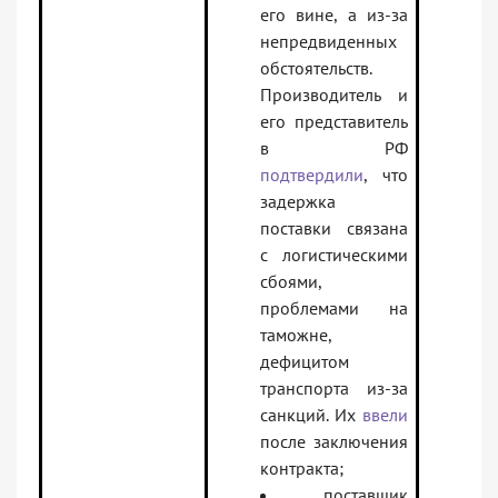
его вине, а из-за
непредвиденных
обстоятельств.
Производитель и
его представитель
в РФ
подтвердили
, что
задержка
поставки связана
с логистическими
сбоями,
проблемами на
таможне,
дефицитом
транспорта из-за
санкций. Их
ввели
после заключения
контракта;
поставщик