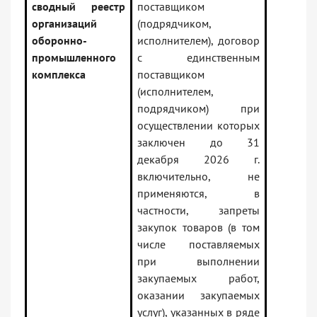
сводный реестр
поставщиком
организаций
(подрядчиком,
оборонно-
исполнителем), договор
промышленного
с единственным
комплекса
поставщиком
(исполнителем,
подрядчиком) при
осуществлении которых
заключен до 31
декабря 2026 г.
включительно, не
применяются, в
частности, запреты
закупок товаров (в том
числе поставляемых
при выполнении
закупаемых работ,
оказании закупаемых
услуг), указанных в ряде