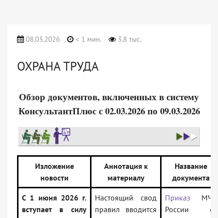
08.03.2026
< 1 мин.
3.8 тыс.
ОХРАНА ТРУДА
Обзор документов, включенных в систему
КонсультантПлюс с 02.03.2026 по 09.03.2026
Изложение
Аннотация к
Название
новости
материалу
документа
С 1 июня 2026 г.
Настоящий свод
Приказ
МЧС
вступает в силу
правил вводится
России от