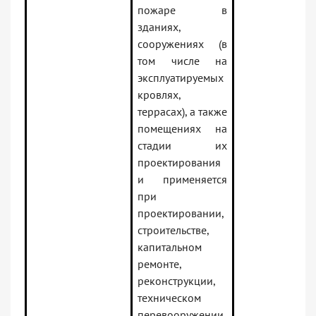
пожаре в
зданиях,
сооружениях (в
том числе на
эксплуатируемых
кровлях,
террасах), а также
помещениях на
стадии их
проектирования
и применяется
при
проектировании,
строительстве,
капитальном
ремонте,
реконструкции,
техническом
перевооружении,