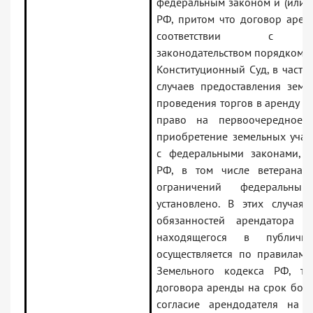
федеральным законом и (или) 
РФ, притом что договор арен
соответствии с пре
законодательством порядком.
Конституционный Суд, в частнос
случаев предоставления земе
проведения торгов в аренду 
право на первоочередное 
приобретение земельных участ
с федеральными законами, з
РФ, в том числе ветеранам 
ограничений федеральны
установлено. В этих случая
обязанностей арендатора зе
находящегося в публично
осуществляется по правилам 
Земельного кодекса РФ, т.
договора аренды на срок боле
согласие арендодателя на 