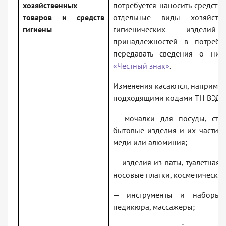
хозяйственных
потребуется наносить средств
товаров и средств
отдельные виды хозяйстве
гигиены
гигиенических издели
принадлежностей в потребит
передавать сведения о них
«Честный знак»
.
Изменения касаются, например
подходящими кодами ТН ВЭД Е
— мочалки для посуды, сто
бытовые изделия и их части и
меди или алюминия;
— изделия из ваты, туалетная 
носовые платки, косметические
— инструменты и наборы
педикюра, массажеры;