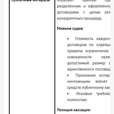
разделенную и оформленную
договорами с целью уход
конкурентных процедур.
Мнение судов
:
Стоимость каждого
договоров по отдельно
пределы ограничения в 
совокупности превы
допустимый размер ст
единственного поставщик
Признание оспарив
ничтожными влечет в
средств публичному заказ
Исковые требован
полностью.
Позиция кассации
: