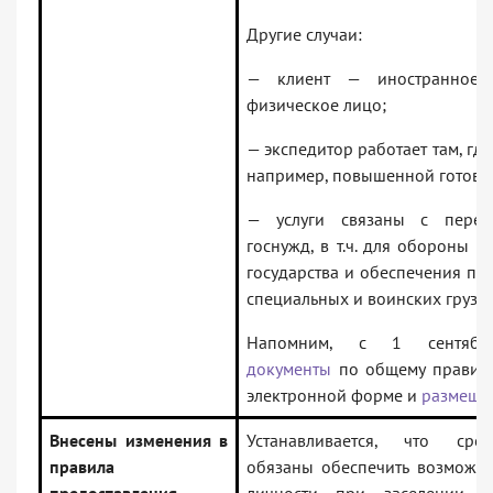
Другие случаи:
— клиент — иностранное 
физическое лицо;
— экспедитор работает там, гд
например, повышенной готовно
— услуги связаны с перев
госнужд, в т.ч. для обороны с
государства и обеспечения пр
специальных и воинских грузов
Напомним, с 1 сентя
документы
по общему правил
электронной форме и
размеща
Внесены изменения в
Устанавливается, что сре
правила
обязаны обеспечить возможно