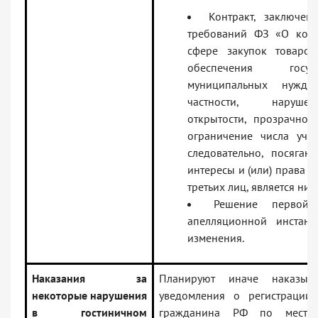
Контракт, заключе
требований ФЗ «О конт
сфере закупок товаров,
обеспечения госу
муниципальных нужд
частности, наруш
открытости, прозрачнос
ограничение числа учас
следовательно, посяга
интересы и (или) права 
третьих лиц, является ни
Решение первой 
апелляционной инстан
изменения.
Наказания за
Планируют иначе наказыв
некоторые нарушения
уведомления о регистрации
в гостиничном
гражданина РФ по месту