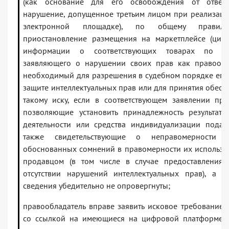
(как основание для его освобождения от ответс
нарушение, допущенное третьим лицом при реализаци
электронной площадке), по общему правилу,
приостановление размещения на маркетплейсе (циф
информации о соответствующих товарах по тр
заявляющего о нарушении своих прав как правообла
необходимый для разрешения в судебном порядке его 
защите интеллектуальных прав или для принятия обесп
такому иску, если в соответствующем заявлении пр
позволяющие установить принадлежность результата
деятельности или средства индивидуализации подаю
также свидетельствующие о неправомерности
обоснованных сомнений в правомерности их использ
продавцом (в том числе в случае предоставления
отсутствии нарушений интеллектуальных прав), а 
сведения убедительно не опровергнуты;
правообладатель вправе заявить исковое требование 
со ссылкой на имеющиеся на цифровой платформе с