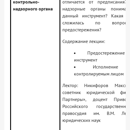
контрольно-
отличается от предписания?
надзорного органа
надзорные органы понимаю
данный инструмент? Какая с
сложилась по вопроса
предостережения?
Содержание лекции:
Предостережени
инструмент
Исполнение п
контролируемым лицом
Лектор: Никифоров Максим
советник юридической фи
Партнеры», доцент Привол
Российского государственно
правосудия им. В.М. Лебе
юридических наук