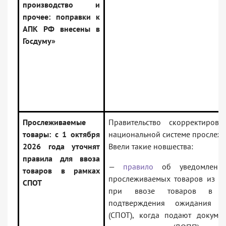
производство и
прочее: поправки к
АПК РФ внесены в
Госдуму»
Прослеживаемые
Правительство скорректиро
товары: с 1 октября
национальной системе прослежи
2026 года уточнят
Ввели такие новшества:
правила для ввоза
—
правило
об уведомлени
товаров в рамках
прослеживаемых товаров из 
СПОТ
при ввозе товаров в р
подтверждения ожидания п
(СПОТ), когда подают докуме