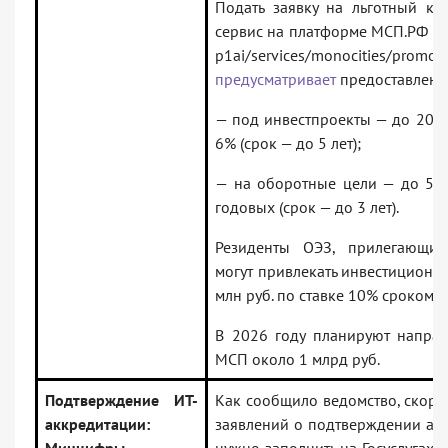
Подать заявку на льготный кр
сервис на платформе МСП.РФ http
p1ai/services/monocities/p
предусматривает
предоставлени
— под инвестпроекты — до 200 м
6% (срок — до 5 лет);
— на оборотные цели — до 50 
годовых (срок — до 3 лет).
Резиденты ОЭЗ, прилегающих
могут привлекать инвестиционн
млн руб. по ставке 10% сроком до
В 2026 году планируют направ
МСП около 1 млрд руб.
Подтверждение ИТ-
Как сообщило ведомство, скоро
аккредитации:
заявлений о подтверждении ак