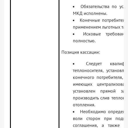
Обязательства по усл
МКД исполнены.
Конечные потребители 
применением льготных тар
Исковые требовани
полностью.
Позиция кассации:
Следует квалифи
теплоносителя, установл
конечного потребителя, у
имеющих централизова
установлен прямой зап
производить слив теплоно
отопления.
Необходимо определит
воли сторон при подпи
соглашения, а также пе