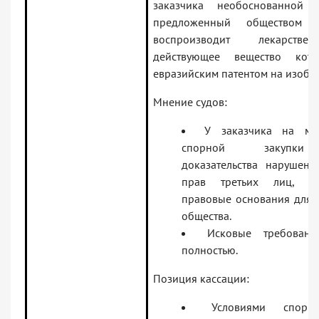
заказчика необоснованной 
предложенный обществом
воспроизводит лекарстве
действующее вещество кото
евразийским патентом на изобр
Мнение судов:
У заказчика на мо
спорной закупки о
доказательства нарушени
прав третьих лиц, и, 
правовые основания для 
общества.
Исковые требовани
полностью.
Позиция кассации:
Условиями спор