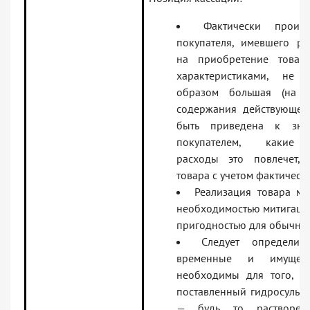
Фактически проиг
покупателя, имевшего р
на приобретение товар
характеристиками, не 
образом большая (на 1
содержания действующег
быть приведена к зна
покупателем, какие 
расходы это повлечет, 
товара с учетом фактическ
Реализация товара мо
необходимостью митигации
пригодностью для обычног
Следует определит
временные и имущест
необходимы для того, чт
поставленный гидросульф
— будь то растворени