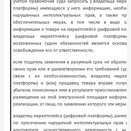
учетом правомочия суда запросить у владельца марке
платформы) имеющуюся у него информацию, необхо
нарушенных интеллектуальных прав, а также при
обеспечительных мерах, в том числе в виде зап
информации о товаре на маркетплейсе (цифровой плат
владельца маркетплейса (цифровой платформы
возложенных судом обязанностей является основан
освобождении его от ответственности;
если податель заявления в разумный срок не обратилс
своих прав или в удовлетворении его требований судо
связи с их необоснованностью, владелец маркет
платформы) и (или) продавец товара вправе потреб
убытков, понесенных ими в результате приостановлени
размещения на этой электронной площадке информац
реализации, от лица, по заявлению которого эти меры 
владелец маркетплейса (цифровой платформы), ранее
по пресечению нарушений интеллектуальных прав в 
контрагента, осуществляющего деятельность с исп