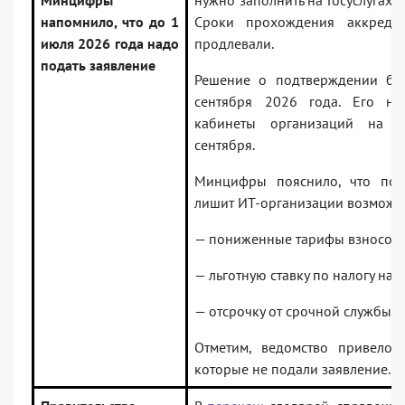
Минцифры
нужно заполнить на Госуслугах д
напомнило, что до 1
Сроки прохождения аккредит
июля 2026 года надо
продлевали.
подать заявление
Решение о подтверждении бу
сентября 2026 года. Его на
кабинеты организаций на Г
сентября.
Минцифры пояснило, что пот
лишит ИТ-организации возможно
— пониженные тарифы взносов;
— льготную ставку по налогу на 
— отсрочку от срочной службы д
Отметим, ведомство привело 
которые не подали заявление.