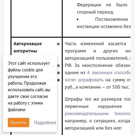
Федерации не было пр
спорный период.
Постановление
инстанции оставлено без 
Авторизация и
Часть изменений касается вл
алгоритмы
программ и других интер
рекомендаций:
авторизацией пользователей, ко
Этот сайт использует
проект о новых
РФ. За неисполнение обязанно
файлы cookie для
штрафах для
одним из
4 законных способов
улучшения его
владельцев сайтов
хотят штрафовать
на сумму от 3
работы. Продолжая
прошел Госдуму
руб., а компании — от 500 тыс. до
использовать сайт, вы
даете свое согласие
Штрафы тех же размеров плани
на работу с этими
первичные нарушения 
файлами
рекомендательными технолог
например, о ситуациях, когда в
Подробнее
Принять
авторизацией или без нее: