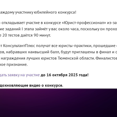
аждому участнику юбилейного конкурса!
то откладывает участие в конкурсе «Юрист-профессионал» из-з
ие заданий I этапа займёт у вас около часа, поскольку он про
 20 тестов даётся 90 минут.
т КонсультантПлюс получат все юристы-практики, прошедшие 
ов, набравших наивысший балл, будут приглашены в финал и с
награждения лучших юристов Тюменской области. Финалистов
ое признание.
ать заявку на участие
до 16 октября 2025 года!
дохновляющее видео о конкурсе.