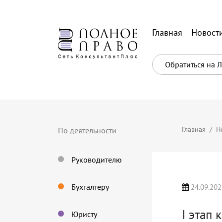
Главная
Новост
Обратиться на 
Главная
Н
По деятельности
Руководителю
Бухгалтеру
24.09.202
I этап
Юристу