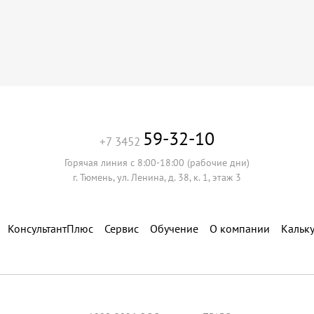
59-32-10
+7 3452
Горячая линия с 8:00-18:00 (рабочие дни)
г. Тюмень, ул. Ленина, д. 38, к. 1, этаж 3
КонсультантПлюс
Сервис
Обучение
О компании
Кальк