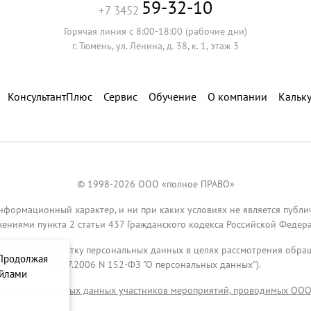
59-32-10
+7 3452
Горячая линия с 8:00-18:00 (рабочие дни)
г. Тюмень, ул. Ленина, д. 38, к. 1, этаж 3
КонсультантПлюс
Сервис
Обучение
О компании
Кальк
© 1998-2026 ООО «полное ПРАВО»
нформационный характер, и ни при каких условиях не является публ
ениями пункта 2 статьи 437 Гражданского кодекса Российской Федера
аетесь на обработку персональных данных в целях рассмотрения обр
 Продолжая
27.07.2006 N 152-ФЗ "О персональных данных").
айлами
ите персональных данных участников мероприятий, проводимых ОО