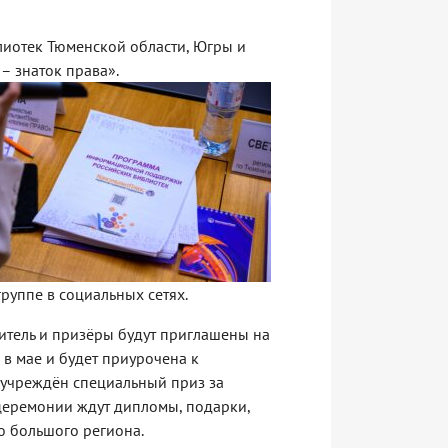
иотек Тюменской области, Югры и
– знаток права».
руппе в социальных сетях.
дитель и призёры будут приглашены на
в мае и будет приурочена к
, учреждён специальный приз за
 церемонии ждут дипломы, подарки,
о большого региона.