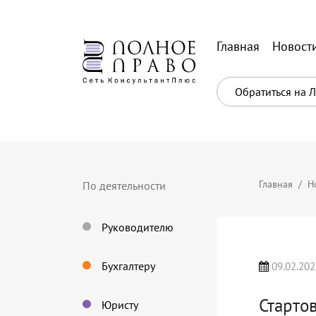
Главная
Новост
Обратиться на 
Главная
Н
По деятельности
Руководителю
Бухгалтеру
09.02.202
Старто
Юристу