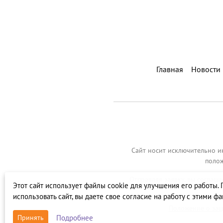
Главная
Новости
Сайт носит исключительно и
полож
Отправляя заявку, вы соглаш
Этот сайт использует файлы cookie для улучшения его работы.
использовать сайт, вы даете свое согласие на работу с этими ф
Положение о защ
Подробнее
Принять