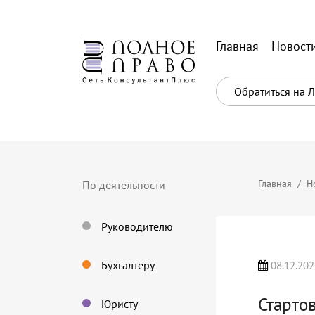
Главная
Новост
Обратиться на 
Главная
Н
По деятельности
Руководителю
Бухгалтеру
08.12.202
Старто
Юристу