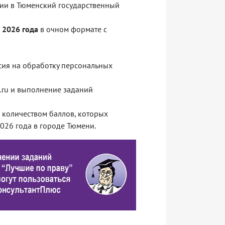
нии в Тюменский государственный
я 2026 года
в очном формате с
асия на обработку персональных
n.ru и выполнение заданий
 количеством баллов, которых
2026 года в городе Тюмени.