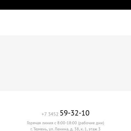
59-32-10
+7 3452
Горячая линия с 8:00-18:00 (рабочие дни)
г. Тюмень, ул. Ленина, д. 38, к. 1, этаж 3