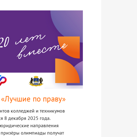
 «Лучшие по праву»
ентов колледжей и техникумов
я 8 декабря 2025 года.
а юридические направления
 и призёры олимпиады получат