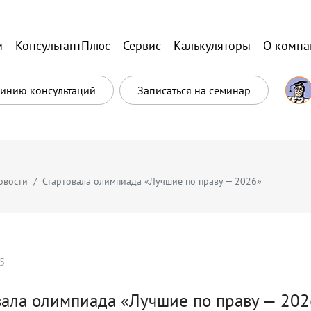
и
КонсультантПлюс
Сервис
Калькуляторы
О компа
Линию консультаций
Записаться на семинар
овости
Стартовала олимпиада «Лучшие по праву — 2026»
5
вала олимпиада «Лучшие по праву — 202