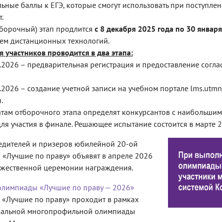
ьные баллы к ЕГЭ, которые смогут использовать при поступле
.
борочный) этап продлится
с 8 декабря 2025 года по 30 январ
ем дистанционных технологий.
я участников проводится в два этапа:
1.2026 – предварительная регистрация и предоставление согл
1.2026 – создание учетной записи на учебном портале lms.utm
.
атам отборочного этапа определят конкурсантов с наибольшим
для участия в финале. Решающее испытание состоится в марте 
едителей и призеров юбилейной 20-ой
«Лучшие по праву» объявят в апреле 2026
ржественной церемонии награждения.
олимпиады «Лучшие по праву — 2026»
«Лучшие по праву» проходит в рамках
альной многопрофильной олимпиады