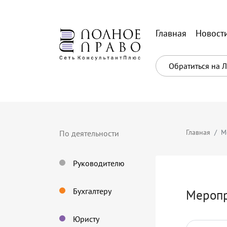
Главная
Новост
Обратиться на 
Главная
М
По деятельности
Руководителю
Бухгалтеру
Мероп
Юристу