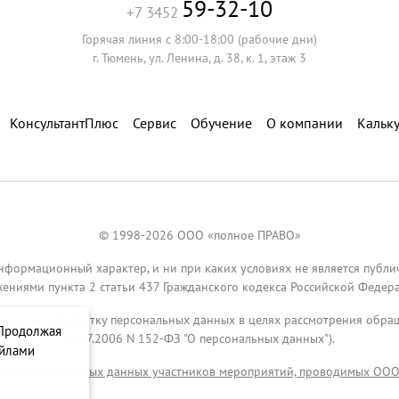
59-32-10
+7 3452
Горячая линия с 8:00-18:00 (рабочие дни)
г. Тюмень, ул. Ленина, д. 38, к. 1, этаж 3
КонсультантПлюс
Сервис
Обучение
О компании
Кальк
© 1998-2026 ООО «полное ПРАВО»
нформационный характер, и ни при каких условиях не является публ
ениями пункта 2 статьи 437 Гражданского кодекса Российской Федера
аетесь на обработку персональных данных в целях рассмотрения обр
 Продолжая
27.07.2006 N 152-ФЗ "О персональных данных").
айлами
ите персональных данных участников мероприятий, проводимых ОО