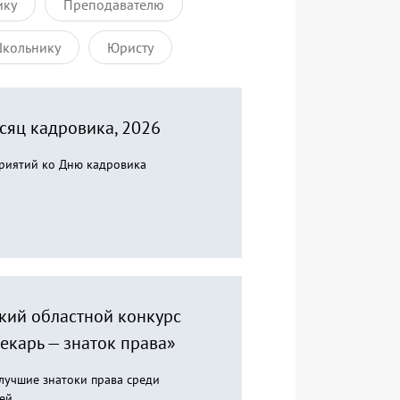
ику
Преподавателю
кольнику
Юристу
сяц кадровика, 2026
риятий ко Дню кадровика
кий областной конкурс
екарь — знаток права»
лучшие знатоки права среди
ей