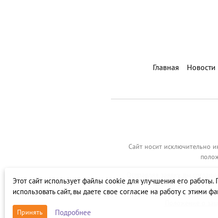
Главная
Новости
Сайт носит исключительно и
полож
Отправляя заявку, вы соглаш
Этот сайт использует файлы cookie для улучшения его работы.
использовать сайт, вы даете свое согласие на работу с этими ф
Положение о защ
Подробнее
Принять