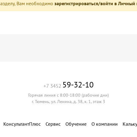
разделу, Вам необходимо
зарегистрироваться/войти в Личный
59-32-10
+7 3452
Горячая линия с 8:00-18:00 (рабочие дни)
г. Тюмень, ул. Ленина, д. 38, к. 1, этаж 3
КонсультантПлюс
Сервис
Обучение
О компании
Кальк