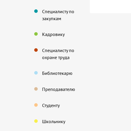
Специалисту по
закупкам
Кадровику
Специалисту по
охране труда
Библиотекарю
Преподавателю
Студенту
Школьнику