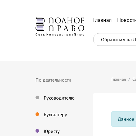
Главная
Новост
Обратиться на 
Главная
С
По деятельности
Руководителю
Бухгалтеру
Данное 
Юристу