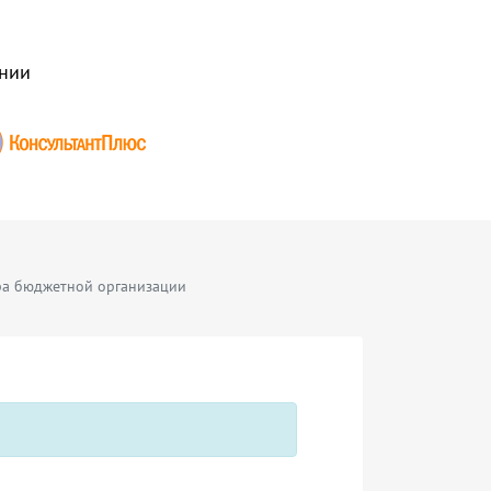
нии
ера бюджетной организации