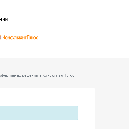
нии
эффективных решений в КонсультантПлюс