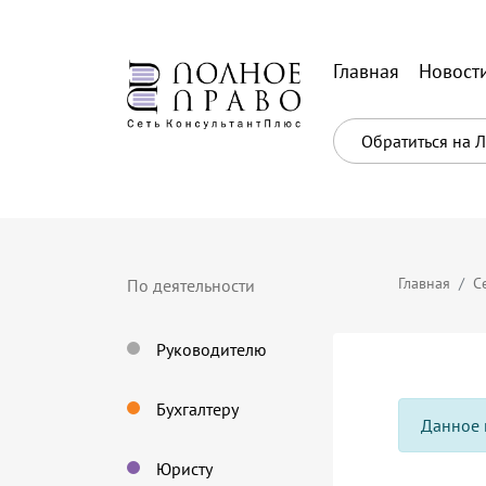
Главная
Новост
Обратиться на 
Главная
С
По деятельности
Руководителю
Бухгалтеру
Данное 
Юристу