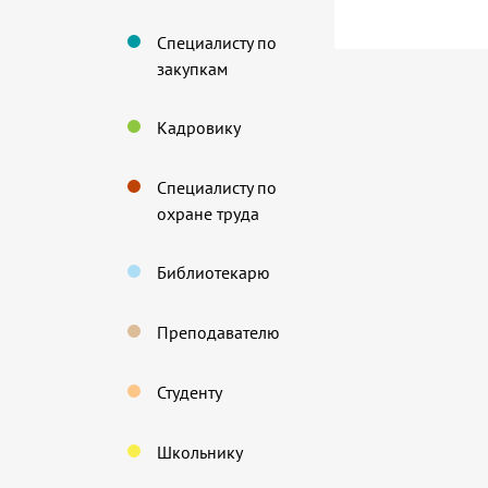
Специалисту по
закупкам
Кадровику
Специалисту по
охране труда
Библиотекарю
Преподавателю
Студенту
Школьнику