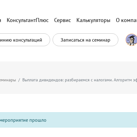
и
КонсультантПлюс
Сервис
Калькуляторы
О компа
Линию консультаций
Записаться на семинар
еминары
Выплата дивидендов: разбираемся с налогами. Алгоритм 
мероприятие прошло