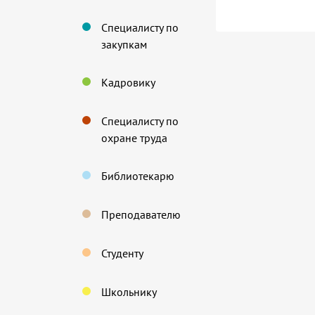
Специалисту по
закупкам
Кадровику
Специалисту по
охране труда
Библиотекарю
Преподавателю
Студенту
Школьнику