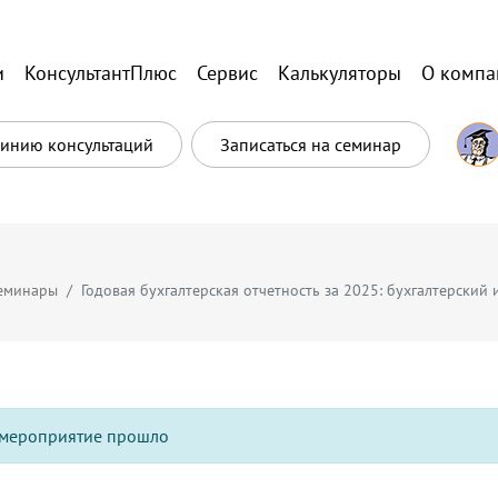
и
КонсультантПлюс
Сервис
Калькуляторы
О компа
Линию консультаций
Записаться на семинар
еминары
Годовая бухгалтерская отчетность за 2025: бухгалтерский 
мероприятие прошло