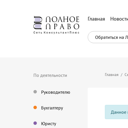
Главная
Новост
Обратиться на 
Главная
С
По деятельности
Руководителю
Бухгалтеру
Данное 
Юристу