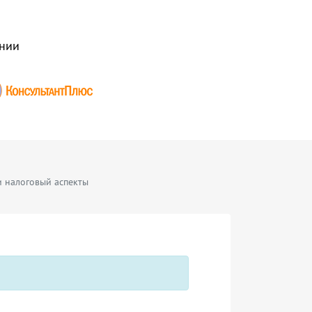
нии
и налоговый аспекты