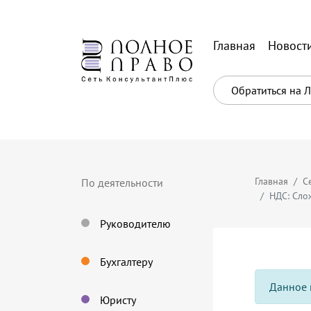
Главная
Новост
Обратиться на 
Главная
С
По деятельности
НДС: Сло
Руководителю
Бухгалтеру
Данное 
Юристу