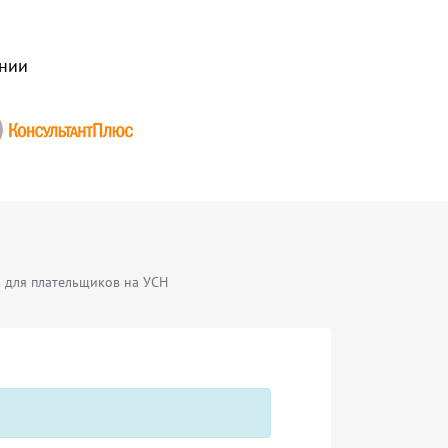
нии
я для плательщиков на УСН