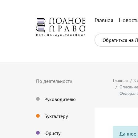
Главная
Новост
Обратиться на 
Главная
С
По деятельности
Описание
Федерал
Руководителю
Бухгалтеру
Юристу
Данное 