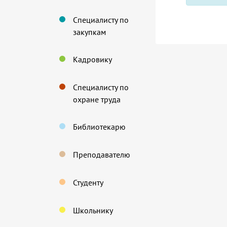
Специалисту по
закупкам
Кадровику
Специалисту по
охране труда
Библиотекарю
Преподавателю
Студенту
Школьнику