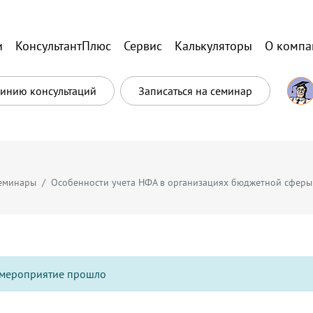
и
КонсультантПлюс
Сервис
Калькуляторы
О компа
Линию консультаций
Записаться на семинар
еминары
Особенности учета НФА в организациях бюджетной сферы:
мероприятие прошло