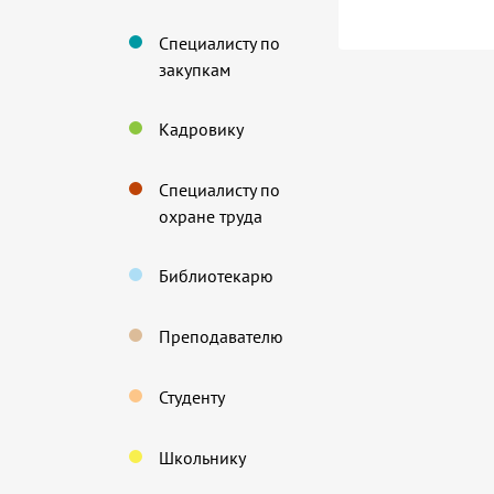
Специалисту по
закупкам
Кадровику
Специалисту по
охране труда
Библиотекарю
Преподавателю
Студенту
Школьнику