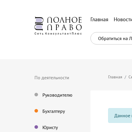
Главная
Новост
Обратиться на 
Главная
С
По деятельности
Руководителю
Бухгалтеру
Данное 
Юристу